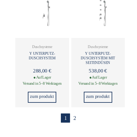
Duschsysteme
Duschsysteme
Y UNTERPUTZ-
Y UNTERPUTZ-
DUSCHSYSTEM
DUSCHSYSTEM MIT
SEITENDÜSEN
288,00
€
538,00
€
● Auf Lager
● Auf Lager
Versand in 5–8 Werktagen
Versand in 5–8 Werktagen
zum produkt
zum produkt
1
2