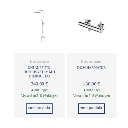
Duschsysteme
Duscharmaturen
UNI AUFPUTZ-
DUSCHARMATUR
DUSCHSYSTEM MIT
THERMOSTAT
340,00
€
130,00
€
● Auf Lager
● Auf Lager
Versand in 5–8 Werktagen
Versand in 5–8 Werktagen
zum produkt
zum produkt