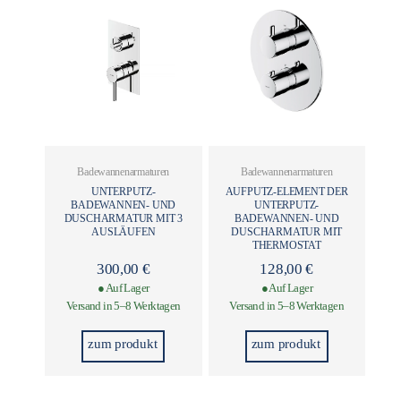
Badewannenarmaturen
Badewannenarmaturen
UNTERPUTZ-
AUFPUTZ-ELEMENT DER
BADEWANNEN- UND
UNTERPUTZ-
DUSCHARMATUR MIT 3
BADEWANNEN- UND
AUSLÄUFEN
DUSCHARMATUR MIT
THERMOSTAT
300,00
€
128,00
€
● Auf Lager
● Auf Lager
Versand in 5–8 Werktagen
Versand in 5–8 Werktagen
zum produkt
zum produkt