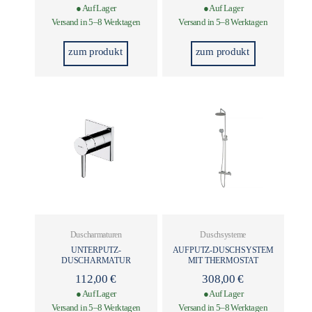
● Auf Lager
● Auf Lager
Versand in 5–8 Werktagen
Versand in 5–8 Werktagen
zum produkt
zum produkt
Duscharmaturen
Duschsysteme
UNTERPUTZ-
AUFPUTZ-DUSCHSYSTEM
DUSCHARMATUR
MIT THERMOSTAT
112,00
€
308,00
€
● Auf Lager
● Auf Lager
Versand in 5–8 Werktagen
Versand in 5–8 Werktagen