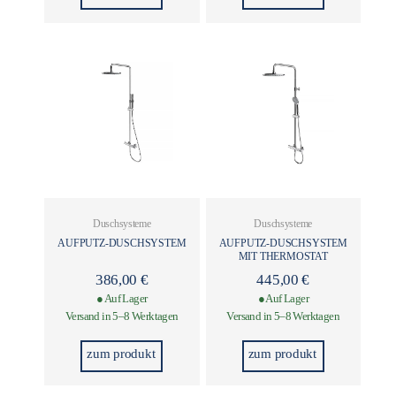
Duschsysteme
Duschsysteme
AUFPUTZ-DUSCHSYSTEM
AUFPUTZ-DUSCHSYSTEM
MIT THERMOSTAT
386,00
€
445,00
€
● Auf Lager
● Auf Lager
Versand in 5–8 Werktagen
Versand in 5–8 Werktagen
zum produkt
zum produkt