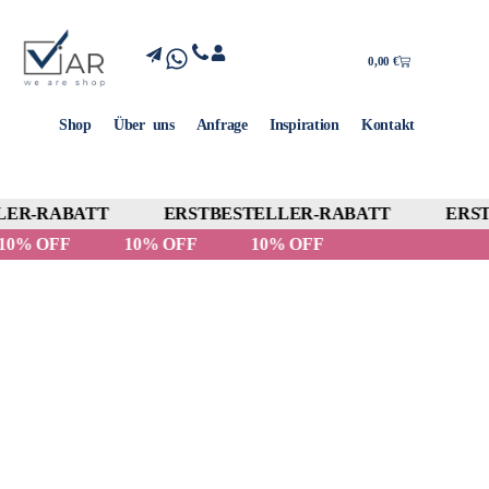
0,00
€
Shop
Über uns
Anfrage
Inspiration
Kontakt
ER-RABATT
ERSTBESTELLER-RABATT
ERST
10% OFF
10% OFF
10% OFF