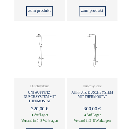
zum produkt
zum produkt
Duschsysteme
Duschsysteme
UNI AUFPUTZ-
AUFPUTZ-DUSCHSYSTEM
DUSCHSYSTEM MIT
MIT THERMOSTAT
THERMOSTAT
320,00
€
300,00
€
● Auf Lager
● Auf Lager
Versand in 5–8 Werktagen
Versand in 5–8 Werktagen