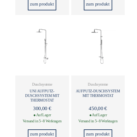
zum produkt
zum produkt
Duschsysteme
Duschsysteme
UNI AUFPUTZ-
AUFPUTZ-DUSCHSYSTEM
DUSCHSYSTEM MIT
MIT THERMOSTAT
THERMOSTAT
300,00
€
450,00
€
● Auf Lager
● Auf Lager
Versand in 5–8 Werktagen
Versand in 5–8 Werktagen
zum produkt
zum produkt