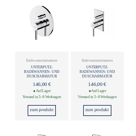
Badewannenarmaturen
Badewannenarmaturen
UNTERPUTZ-
UNTERPUTZ-
BADEWANNEN- UND
BADEWANNEN- UND
DUSCHARMATUR
DUSCHARMATUR
146,00
€
146,00
€
● Auf Lager
● Auf Lager
Versand in 5–8 Werktagen
Versand in 5–8 Werktagen
zum produkt
zum produkt