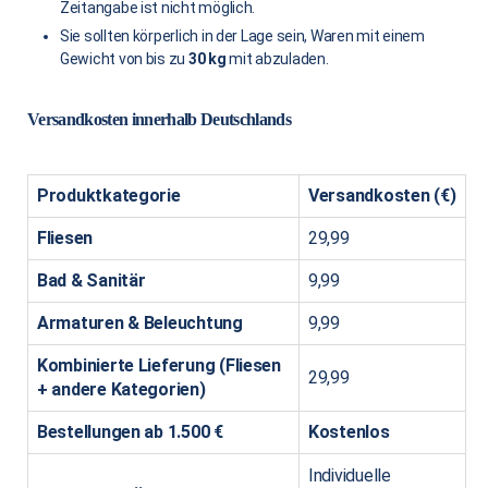
Zeitangabe ist nicht möglich.
Sie sollten körperlich in der Lage sein, Waren mit einem
Gewicht von bis zu
30 kg
mit abzuladen.
Versandkosten innerhalb Deutschlands
Produktkategorie
Versandkosten (€)
Fliesen
29,99
Bad & Sanitär
9,99
Armaturen & Beleuchtung
9,99
Kombinierte Lieferung (Fliesen
29,99
+ andere Kategorien)
Bestellungen ab 1.500 €
Kostenlos
Individuelle