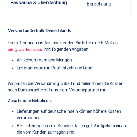
Fassauna & Überdachung
Berechnung
Versand außerhalb Deutschlands
Für Lieferungen ins Ausland senden Sie bitte eine E-Mail an
mit folgenden Angaben:
info@viar-home.com
Artikelnummern und Mengen
Lieferadresse mit Postleitzahl und Land
Wir prüfen die Versandmöglichkeit und teilen Ihnen die Kosten
nach Rücksprache mit unserem Versandpartner mit.
Zusätzliche Gebühren:
Lieferungen auf deutsche Inseln können höhere Kosten
verursachen.
Bei Lieferungen in die Schweiz fallen ggf.
Zollgebühren
an,
die vom Kunden zu tragen sind.