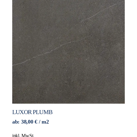
LUXOR PLUMB
ab:
38,00
€
/ m2
inkl. MwSt.