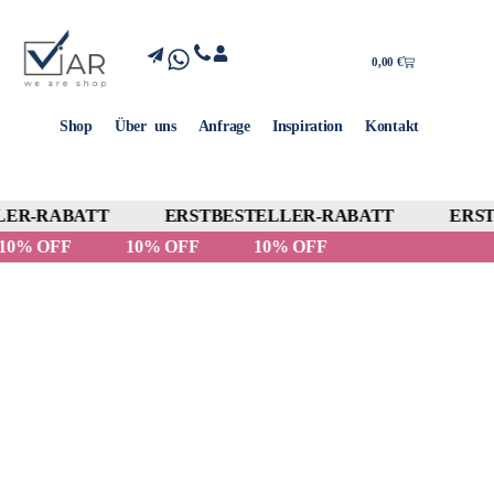
0,00
€
Shop
Über uns
Anfrage
Inspiration
Kontakt
ER-RABATT
ERSTBESTELLER-RABATT
ERSTB
10% OFF
10% OFF
10% OFF