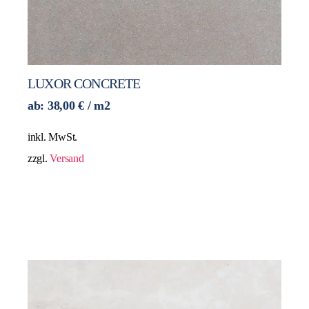
LUXOR CONCRETE
ab:
38,00
€
/ m2
inkl. MwSt.
zzgl.
Versand