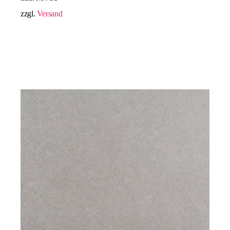
zzgl.
Versand