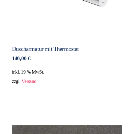
Duscharmatur mit Thermostat
140,00
€
inkl. 19 % MwSt.
zzgl.
Versand