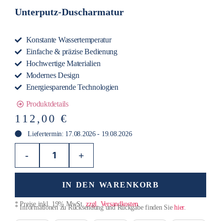
Unterputz-Duscharmatur
Konstante Wassertemperatur
Einfache & präzise Bedienung
Hochwertige Materialien
Modernes Design
Energiesparende Technologien
Produktdetails
112,00
€
Liefertermin: 17.08.2026 - 19.08.2026
-
+
IN DEN WARENKORB
* Preise inkl. 19% MwSt.
zzgl. Versandkosten
* Informationen zu Rücksendung und Rückgabe finden Sie
hier
.