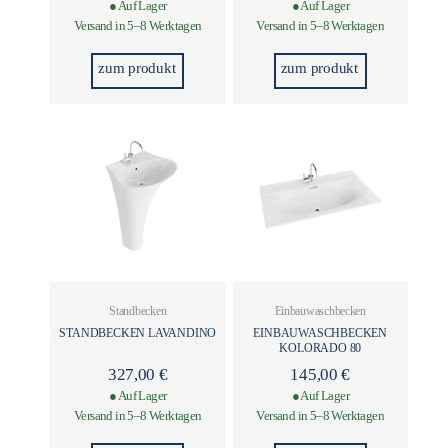
● Auf Lager
● Auf Lager
Versand in 5–8 Werktagen
Versand in 5–8 Werktagen
zum produkt
zum produkt
Standbecken
Einbauwaschbecken
STANDBECKEN LAVANDINO
EINBAUWASCHBECKEN
KOLORADO 80
327,00
€
145,00
€
● Auf Lager
● Auf Lager
Versand in 5–8 Werktagen
Versand in 5–8 Werktagen