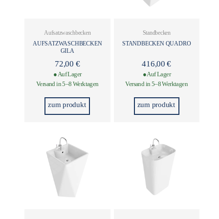
Aufsatzwaschbecken
Standbecken
AUFSATZWASCHBECKEN
STANDBECKEN QUADRO
GILA
72,00
€
416,00
€
● Auf Lager
● Auf Lager
Versand in 5–8 Werktagen
Versand in 5–8 Werktagen
zum produkt
zum produkt