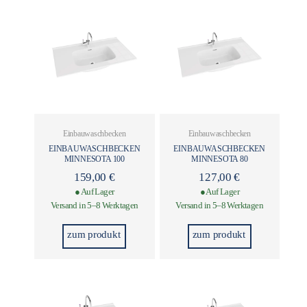
Einbauwaschbecken
Einbauwaschbecken
EINBAUWASCHBECKEN
EINBAUWASCHBECKEN
MINNESOTA 100
MINNESOTA 80
159,00
€
127,00
€
● Auf Lager
● Auf Lager
Versand in 5–8 Werktagen
Versand in 5–8 Werktagen
zum produkt
zum produkt