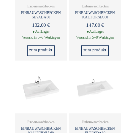
Einbauwaschbecken
Einbauwaschbecken
EINBAUWASCHBECKEN
EINBAUWASCHBECKEN
NEVADA 60
KALIFORNIA 80
132,00
€
147,00
€
● Auf Lager
● Auf Lager
Versand in 5–8 Werktagen
Versand in 5–8 Werktagen
zum produkt
zum produkt
Einbauwaschbecken
Einbauwaschbecken
EINBAUWASCHBECKEN
EINBAUWASCHBECKEN
KALIFORNIA 60
FLORYDA 80