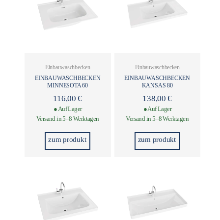
Einbauwaschbecken
Einbauwaschbecken
EINBAUWASCHBECKEN
EINBAUWASCHBECKEN
MINNESOTA 60
KANSAS 80
116,00
€
138,00
€
● Auf Lager
● Auf Lager
Versand in 5–8 Werktagen
Versand in 5–8 Werktagen
zum produkt
zum produkt