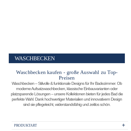
WASCHBECKEN
Waschbecken kaufen - große Auswahl zu Top-
Preisen
Waschbecken – Stilvolle & funktionale Designs für Ihr Badezimmer. Ob
moderne Aufsatzwaschbecken, klassische Einbauvarianten oder
platzsparende Lösungen – unsere Kollektionen bieten für jedes Bad die
perfekte Wahl. Dank hochwertiger Materialien und innovativem Design
sind sie pflegeleicht, widerstandsfähig und zeitlos schön.
PRODUKTART