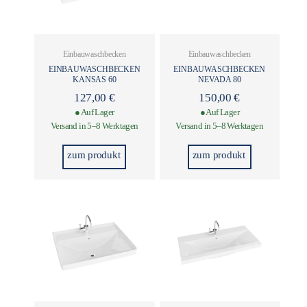
Einbauwaschbecken
Einbauwaschbecken
EINBAUWASCHBECKEN
EINBAUWASCHBECKEN
KANSAS 60
NEVADA 80
127,00
€
150,00
€
● Auf Lager
● Auf Lager
Versand in 5–8 Werktagen
Versand in 5–8 Werktagen
zum produkt
zum produkt