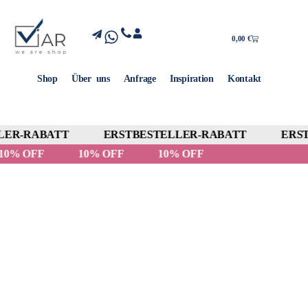
0,00
€
Shop
Über uns
Anfrage
Inspiration
Kontakt
ER-RABATT
ERSTBESTELLER-RABATT
ERST
10% OFF
10% OFF
10% OFF