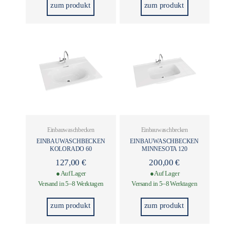
zum produkt
zum produkt
Einbauwaschbecken
Einbauwaschbecken
EINBAUWASCHBECKEN
EINBAUWASCHBECKEN
KOLORADO 60
MINNESOTA 120
127,00
€
200,00
€
● Auf Lager
● Auf Lager
Versand in 5–8 Werktagen
Versand in 5–8 Werktagen
zum produkt
zum produkt