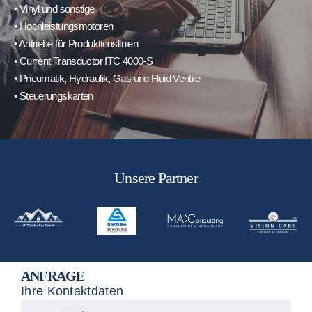
• Vinyl und sonstige
• Hochleistungsmotoren
• Antriebe für Produktionslinien
• Current Transductor ITC 4000-S
• Pneumatik, Hydraulik, Gas und Fluid Ventile
• Steuerungskarten
Unsere Partner
ANFRAGE
Ihre Kontaktdaten