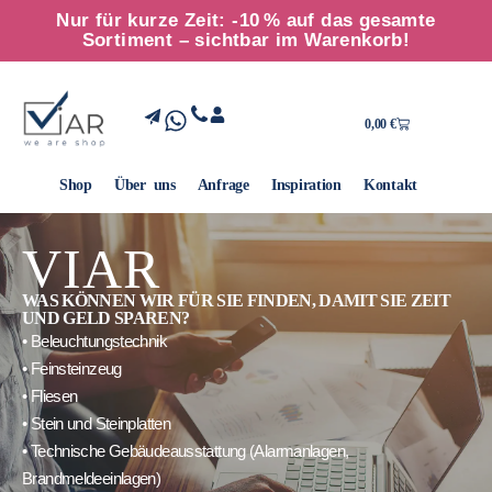
Nur für kurze Zeit: -10 % auf das gesamte
Sortiment – sichtbar im Warenkorb!
0,00
€
Shop
Über uns
Anfrage
Inspiration
Kontakt
VIAR
WAS KÖNNEN WIR FÜR SIE FINDEN, DAMIT SIE ZEIT
UND GELD SPAREN?
• Beleuchtungstechnik
• Feinsteinzeug
• Fliesen
• Stein und Steinplatten
• Technische Gebäudeausstattung (Alarmanlagen,
Brandmeldeeinlagen)