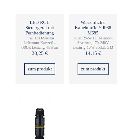
LED RGB
Wasserdichte
Steuergerät mit
Kabelmuffe Y IP68
Fernbedienung
M685
Inhalt: LED-Streifen
Inhalt: 25-Set LED-Lampen
Lichtstrom: Kaltweiß –
Spannung: 170–240 V
6000K Leistung: 4,8W /m
Leistung: 10 W Sockel: G13
20,25
€
14,15
€
zum produkt
zum produkt