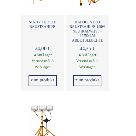
STATIV FÜR LED
HALOGEN LED
BAUSTRAHLER
BAUSTRAHLER 150W
NEUTRALWEISS – 1
2750 LM A
RBEITSLEUCHTE
24,00
€
44,35
€
● Auf Lager
● Auf Lager
Versand in 5–8
Versand in 5–8
Werktagen
Werktagen
zum produkt
zum produkt