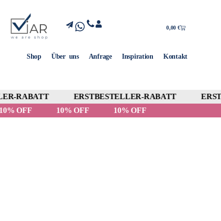
0,00
€
Shop
Über uns
Anfrage
Inspiration
Kontakt
ER-RABATT
ERSTBESTELLER-RABATT
ERST
10% OFF
10% OFF
10% OFF