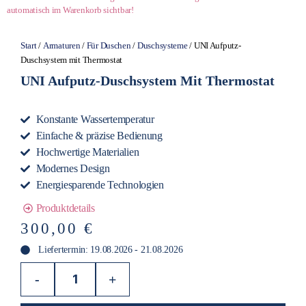
automatisch im Warenkorb sichtbar!
Start
/
Armaturen
/
Für Duschen
/
Duschsysteme
/ UNI Aufputz-
Duschsystem mit Thermostat
UNI Aufputz-Duschsystem Mit Thermostat
Konstante Wassertemperatur
Einfache & präzise Bedienung
Hochwertige Materialien
Modernes Design
Energiesparende Technologien
Produktdetails
300,00
€
Liefertermin: 19.08.2026 - 21.08.2026
-
+