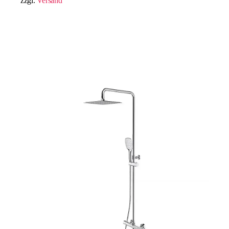
zzgl.
Versand