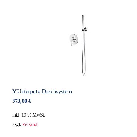
Y Unterputz-Duschsystem
373,00
€
inkl. 19 % MwSt.
zzgl.
Versand