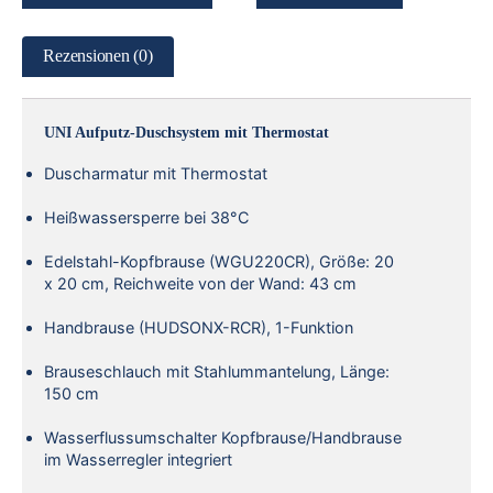
Rezensionen (0)
UNI Aufputz-Duschsystem mit Thermostat
Duscharmatur mit Thermostat
Heißwassersperre bei 38°C
Edelstahl-Kopfbrause (WGU220CR), Größe: 20
x 20 cm, Reichweite von der Wand: 43 cm
Handbrause (HUDSONX-RCR), 1-Funktion
Brauseschlauch mit Stahlummantelung, Länge:
150 cm
Wasserflussumschalter Kopfbrause/Handbrause
im Wasserregler integriert