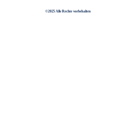
©2025 Alle Rechte vorbehalten