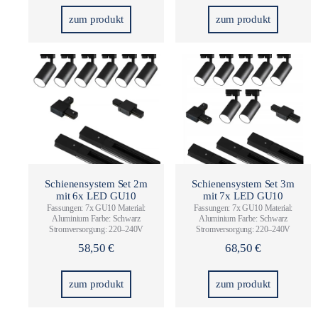
zum produkt
zum produkt
Schienensystem Set 2m
Schienensystem Set 3m
mit 6x LED GU10
mit 7x LED GU10
Fassungen: 7x GU10 Material:
Fassungen: 7x GU10 Material:
Aluminium Farbe:
Schwarz
Aluminium Farbe:
Schwarz
Stromversorgung: 220–240V​
Stromversorgung: 220–240V​
58,50
€
68,50
€
zum produkt
zum produkt