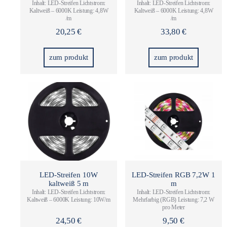
Inhalt: LED-Streifen Lichtstrom:
Inhalt: LED-Streifen Lichtstrom:
Kaltweiß – 6000K Leistung: 4,8W
Kaltweiß – 6000K Leistung: 4,8W
/m
/m
20,25
€
33,80
€
zum produkt
zum produkt
LED-Streifen 10W
LED-Streifen RGB 7,2W 1
kaltweiß 5 m
m
Inhalt: LED-Streifen Lichtstrom:
Inhalt: LED-Streifen Lichtstrom:
Kaltweiß – 6000K Leistung: 10W/m
Mehrfarbig (RGB) Leistung: 7,2 W
pro Meter
24,50
€
9,50
€