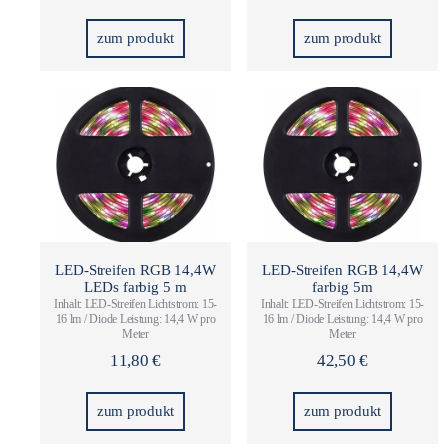
zum produkt
zum produkt
LED-Streifen RGB 14,4W
LED-Streifen RGB 14,4W
LEDs farbig 5 m
farbig 5m
Inhalt: LED-Streifen Lichtstrom: 15-
Inhalt: LED-Streifen Lichtstrom: 15-
16 lm / Diode Leistung: 14,4 W pro
16 lm / Diode Leistung: 14,4 W pro
Meter
Meter
11,80
€
42,50
€
zum produkt
zum produkt