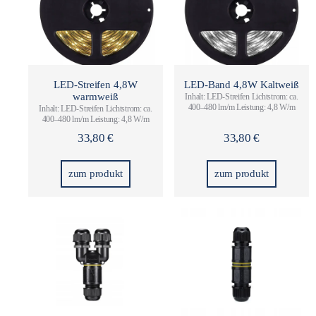
LED-Streifen 4,8W
LED-Band 4,8W Kaltweiß
warmweiß
Inhalt: LED-Streifen Lichtstrom: ca.
400–480 lm/m Leistung: 4,8 W/m
Inhalt: LED-Streifen Lichtstrom: ca.
400–480 lm/m Leistung: 4,8 W/m
33,80
€
33,80
€
zum produkt
zum produkt