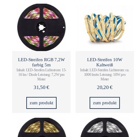
LED-Streifen RGB 7,2W
LED-Streifen 10W
farbig 5m
Kaltweiß
Inhalt: LED-Streifen Lichtstrom: 15-
Inhalt: LED-Streifen Lichtstrom: ca.
16 lm / Diode Leistung: 7,2W pro
1000 lm/m Leistung: 10W pro
Meter
Meter
31,50
€
20,20
€
zum produkt
zum produkt