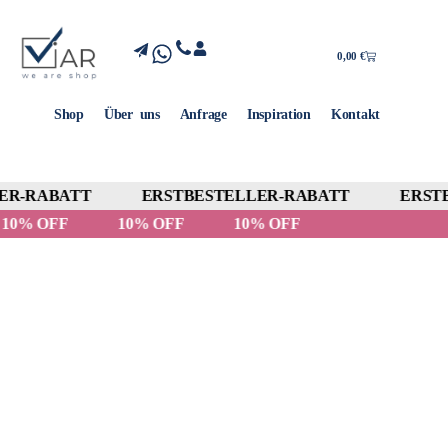
0,00
€
Shop
Über uns
Anfrage
Inspiration
Kontakt
R-RABATT
ERSTBESTELLER-RABATT
ERSTB
10% OFF
10% OFF
10% OFF