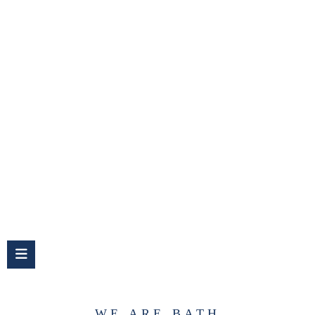
BADEWANNEN
WE ARE BATH