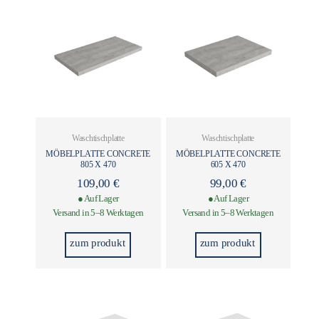
Waschtischplatte
Waschtischplatte
MÖBELPLATTE CONCRETE
MÖBELPLATTE CONCRETE
805 X 470
605 X 470
109,00
€
99,00
€
● Auf Lager
● Auf Lager
Versand in 5–8 Werktagen
Versand in 5–8 Werktagen
zum produkt
zum produkt