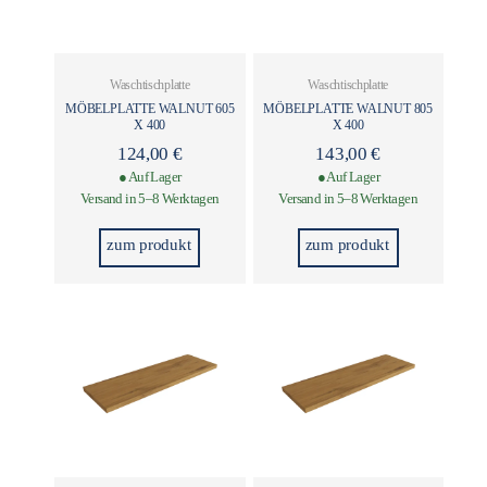
Waschtischplatte
Waschtischplatte
MÖBELPLATTE WALNUT 605
MÖBELPLATTE WALNUT 805
X 400
X 400
124,00
€
143,00
€
● Auf Lager
● Auf Lager
Versand in 5–8 Werktagen
Versand in 5–8 Werktagen
zum produkt
zum produkt