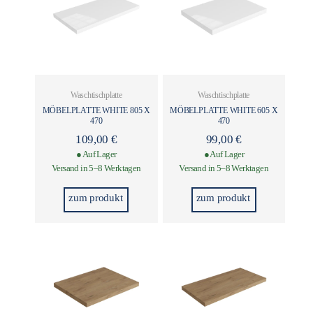
Waschtischplatte
Waschtischplatte
MÖBELPLATTE WHITE 805 X
MÖBELPLATTE WHITE 605 X
470
470
109,00
€
99,00
€
● Auf Lager
● Auf Lager
Versand in 5–8 Werktagen
Versand in 5–8 Werktagen
zum produkt
zum produkt