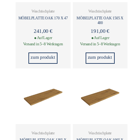
Waschtischplatte
Waschtischplatte
MÖBELPLATTE OAK 170 X 47
MÖBELPLATTE OAK 1505 X
400
241,00
€
191,00
€
● Auf Lager
● Auf Lager
Versand in 5–8 Werktagen
Versand in 5–8 Werktagen
zum produkt
zum produkt
Waschtischplatte
Waschtischplatte
MÖBELPLATTE OAK 1305 X
MÖBELPLATTE OAK 1005 X