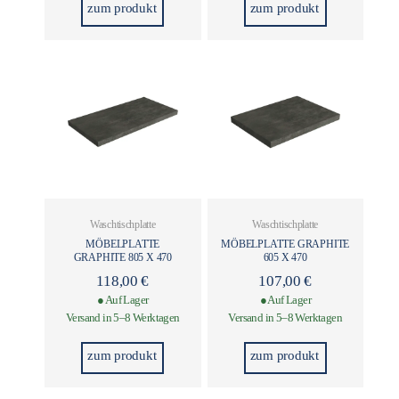
zum produkt
zum produkt
Waschtischplatte
Waschtischplatte
MÖBELPLATTE
MÖBELPLATTE GRAPHITE
GRAPHITE 805 X 470
605 X 470
118,00
€
107,00
€
● Auf Lager
● Auf Lager
Versand in 5–8 Werktagen
Versand in 5–8 Werktagen
zum produkt
zum produkt