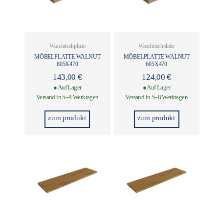
Waschtischplatte
Waschtischplatte
MÖBELPLATTE WALNUT
MÖBELPLATTE WALNUT
805X470
605X470
143,00
€
124,00
€
● Auf Lager
● Auf Lager
Versand in 5–8 Werktagen
Versand in 5–8 Werktagen
zum produkt
zum produkt