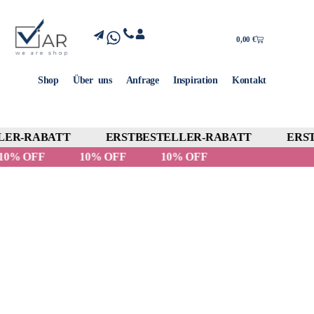
0,00
€
Shop
Über uns
Anfrage
Inspiration
Kontakt
ER-RABATT
ERSTBESTELLER-RABATT
ERST
10% OFF
10% OFF
10% OFF