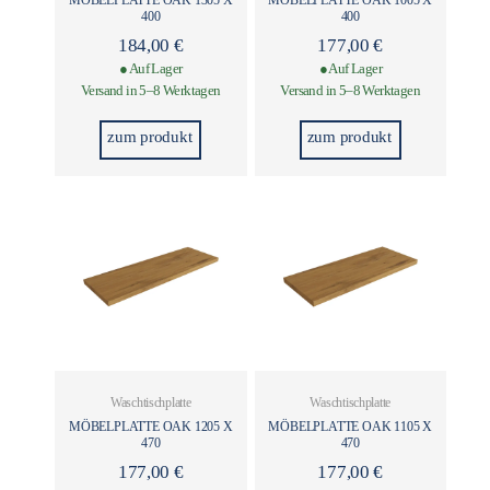
400
400
184,00
€
177,00
€
● Auf Lager
● Auf Lager
Versand in 5–8 Werktagen
Versand in 5–8 Werktagen
zum produkt
zum produkt
Waschtischplatte
Waschtischplatte
MÖBELPLATTE OAK 1205 X
MÖBELPLATTE OAK 1105 X
470
470
177,00
€
177,00
€