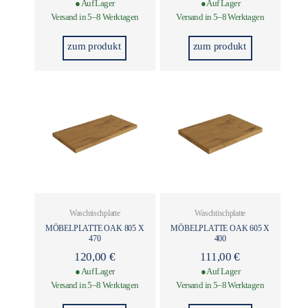
● Auf Lager
● Auf Lager
Versand in 5–8 Werktagen
Versand in 5–8 Werktagen
zum produkt
zum produkt
Waschtischplatte
Waschtischplatte
MÖBELPLATTE OAK 805 X
MÖBELPLATTE OAK 605 X
470
400
120,00
€
111,00
€
● Auf Lager
● Auf Lager
Versand in 5–8 Werktagen
Versand in 5–8 Werktagen