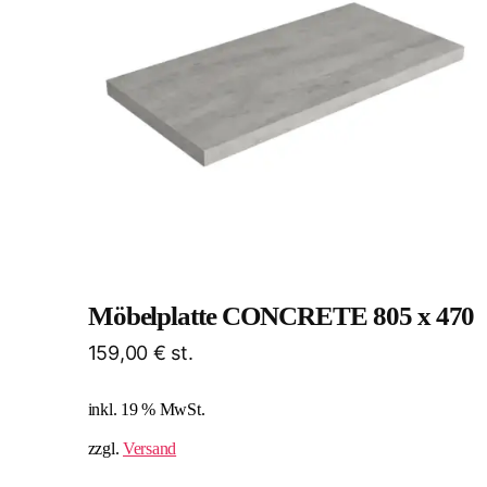
Möbelplatte CONCRETE 805 x 470
159,00
€
st.
inkl. 19 % MwSt.
zzgl.
Versand