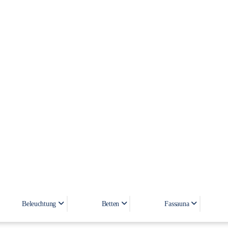
80x40
Beleuchtung
Betten
Fassauna