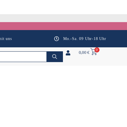
it uns
Mo.-Sa. 09 Uhr-18 Uhr
0
0,00
€