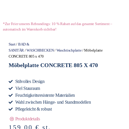
*Zur Feier unseres Rebrandings: 10 % Rabatt auf das gesamte Sortiment –
automatisch im Warenkorb sichtbar!
Start
/
BAD &
SANITÄR
/
WASCHBECKEN
/
Waschtischplatte
/ Möbelplatte
CONCRETE 805 x 470
Möbelplatte CONCRETE 805 X 470
Stilvolles Design
Viel Stauraum
Feuchtigkeitsresistente Materialien
Wahl zwischen Hänge- und Standmodellen
Pflegeleicht & robust
Produktdetails
159,00
€
st.