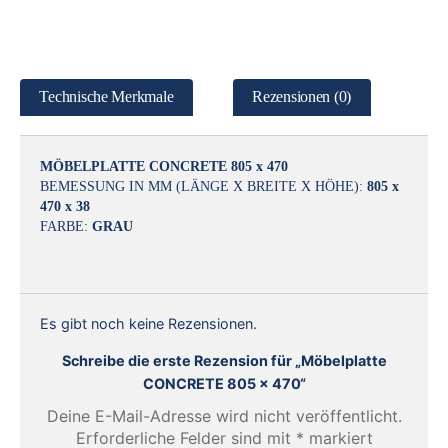
Technische Merkmale
Rezensionen (0)
MÖBELPLATTE CONCRETE 8
05 x 470
BEMESSUNG IN MM (LÄNGE X BREITE X HÖHE):
805 x
470 x 38
FARBE:
GRAU
Es gibt noch keine Rezensionen.
Schreibe die erste Rezension für „Möbelplatte
CONCRETE 805 x 470“
Deine E-Mail-Adresse wird nicht veröffentlicht.
Erforderliche Felder sind mit
*
markiert