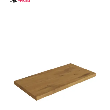
zzgl.
Versand