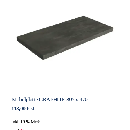
Möbelplatte GRAPHITE 805 x 470
118,00
€
st.
inkl. 19 % MwSt.