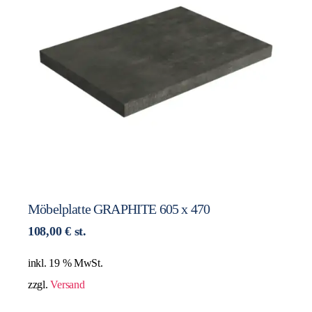
Möbelplatte GRAPHITE 605 x 470
108,00
€
st.
inkl. 19 % MwSt.
zzgl.
Versand