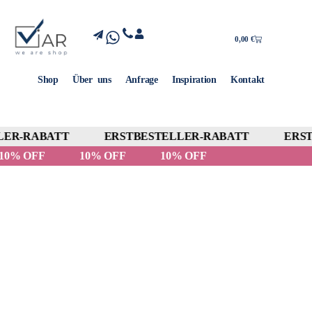
0,00
€
Shop
Über uns
Anfrage
Inspiration
Kontakt
ER-RABATT
ERSTBESTELLER-RABATT
ERST
10% OFF
10% OFF
10% OFF