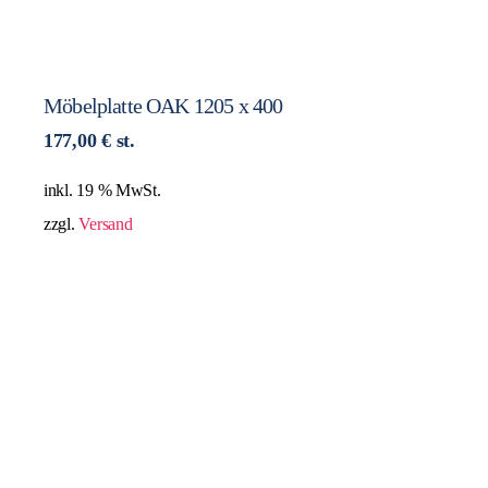
Möbelplatte OAK 1205 x 400
177,00
€
st.
inkl. 19 % MwSt.
zzgl.
Versand