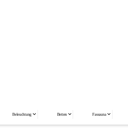
Lichtstative
Beleuchtung
Betten
Fassauna