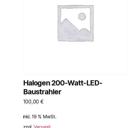
Halogen 200-Watt-LED-
Baustrahler
100,00
€
inkl. 19 % MwSt.
zzgl.
Versand