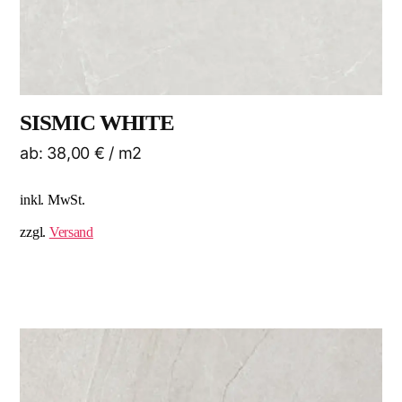
SISMIC WHITE
ab:
38,00
€
/ m2
inkl. MwSt.
zzgl.
Versand