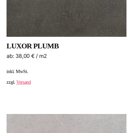
LUXOR PLUMB
ab:
38,00
€
/ m2
inkl. MwSt.
zzgl.
Versand