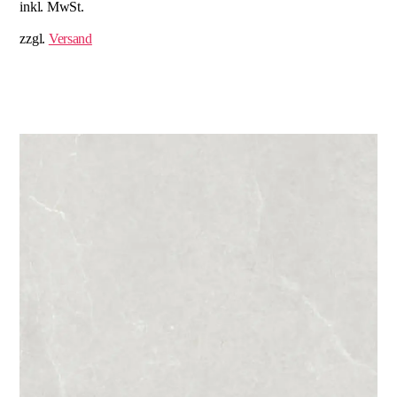
inkl. MwSt.
zzgl.
Versand