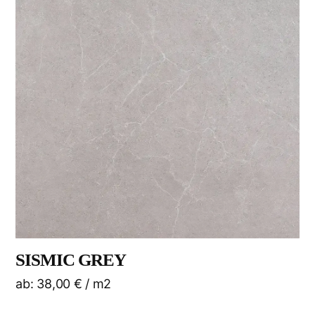
SISMIC GREY
ab:
38,00
€
/ m2