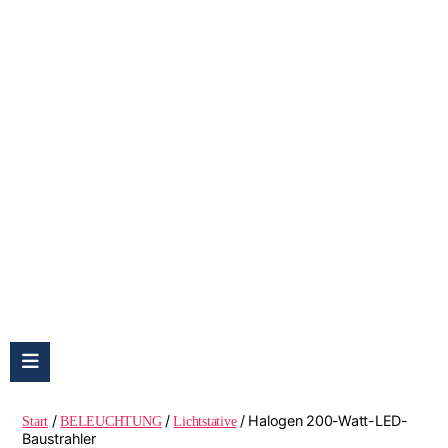
Halogen 200-Watt-LED-Baustrahler
/
/
/ Halogen 200-Watt-LED-
Start
BELEUCHTUNG
Lichtstative
Baustrahler