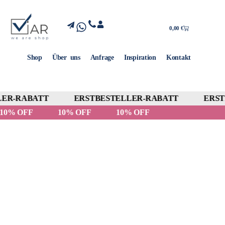
0,00
€
Shop
Über uns
Anfrage
Inspiration
Kontakt
R-RABATT
ERSTBESTELLER-RABATT
ERSTB
10% OFF
10% OFF
10% OFF