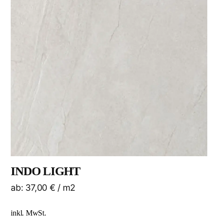
INDO LIGHT
ab:
37,00
€
/ m2
inkl. MwSt.