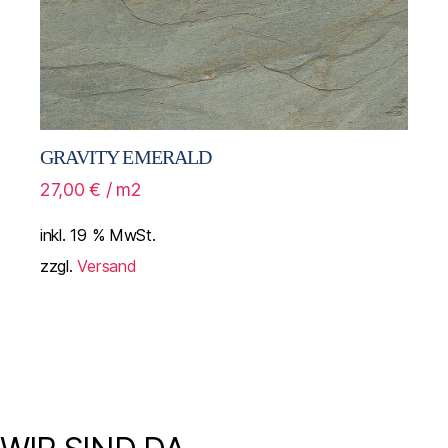
GRAVITY EMERALD
27,00
€
/ m2
inkl. 19 % MwSt.
zzgl.
Versand