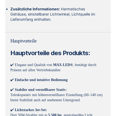
Zusätzliche Informationen:
Hermetisches
Gehäuse, einstellbarer Lichtwinkel, Lichtquelle im
Lieferumfang enthalten.
Hauptvorteile
Hauptvorteile des Produkts:
✔️ Eleganz und Qualität von
MAX-LED®
, bestätigt durch
Präsenz auf allen Vertriebskanälen
✔️
Einfache und intuitive Bedienung
✔️
Stabiler und verstellbarer Stativ:
Teleskopstativ mit höhenverstellbarer Einstellung (60–140 cm)
bietet Stabilität auch auf unebenem Untergrund.
✔️
Lichtstarkes 3er-Set:
Drei 50W-Strahler mit je
5.500 lm
, neutralweißes Licht