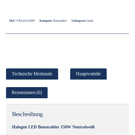
SKU
VRLhLSt5699
Kategorie
Baustrahler
Schlagwort
black
Technische Merkmale
Hauptvorteile
Rezensionen (0)
Beschreibung
Halogen LED Baustrahler 150W Neutralweiß