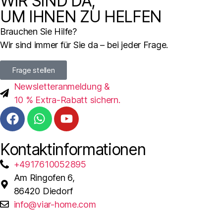
WIR SIND DA,
UM IHNEN ZU HELFEN
Brauchen Sie Hilfe?
Wir sind immer für Sie da – bei jeder Frage.
Frage stellen
Newsletteranmeldung &
10 % Extra-Rabatt sichern.
Kontaktinformationen
+4917610052895
Am Ringofen 6,
86420 Diedorf
info@viar-home.com