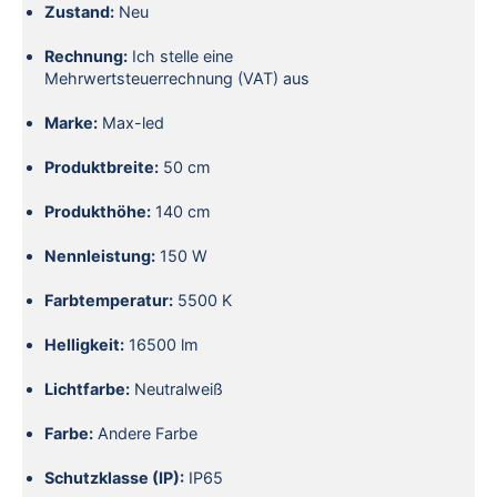
Zustand:
Neu
Rechnung:
Ich stelle eine
Mehrwertsteuerrechnung (VAT) aus
Marke:
Max-led
Produktbreite:
50 cm
Produkthöhe:
140 cm
Nennleistung:
150 W
Farbtemperatur:
5500 K
Helligkeit:
16500 lm
Lichtfarbe:
Neutralweiß
Farbe:
Andere Farbe
Schutzklasse (IP):
IP65