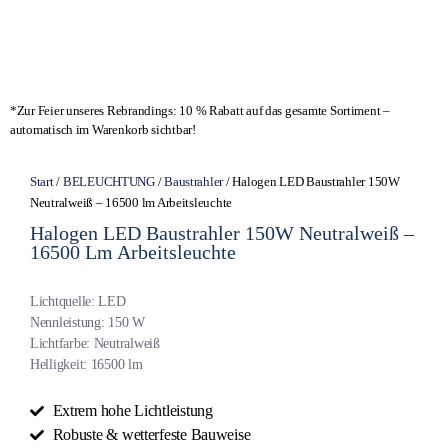
*Zur Feier unseres Rebrandings: 10 % Rabatt auf das gesamte Sortiment –
automatisch im Warenkorb sichtbar!
Start
/
BELEUCHTUNG
/
Baustrahler
/ Halogen LED Baustrahler 150W
Neutralweiß – 16500 lm Arbeitsleuchte
Halogen LED Baustrahler 150W Neutralweiß –
16500 Lm Arbeitsleuchte
Lichtquelle: LED
Nennleistung: 150 W
Lichtfarbe: Neutralweiß
Helligkeit: 16500 lm
Extrem hohe Lichtleistung
Robuste & wetterfeste Bauweise