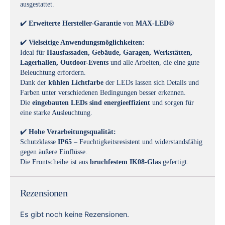
ausgestattet.
✔️
Erweiterte Hersteller-Garantie
von
MAX-LED®
✔️
Vielseitige Anwendungsmöglichkeiten:
Ideal für
Hausfassaden, Gebäude, Garagen, Werkstätten,
Lagerhallen, Outdoor-Events
und alle Arbeiten, die eine gute
Beleuchtung erfordern.
Dank der
kühlen Lichtfarbe
der LEDs lassen sich Details und
Farben unter verschiedenen Bedingungen besser erkennen.
Die
eingebauten LEDs sind energieeffizient
und sorgen für
eine starke Ausleuchtung.
✔️
Hohe Verarbeitungsqualität:
Schutzklasse
IP65
– Feuchtigkeitsresistent und widerstandsfähig
gegen äußere Einflüsse.
Die Frontscheibe ist aus
bruchfestem IK08-Glas
gefertigt.
Rezensionen
Es gibt noch keine Rezensionen.