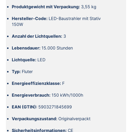
Produktgewicht mit Verpackung:
3,55 kg
Hersteller-Code:
LED-Baustrahler mit Stativ
150W
Anzahl der Lichtquellen:
3
Lebensdauer:
15.000 Stunden
Lichtquelle:
LED
Typ:
Fluter
Energieeffizienzklasse:
F
Energieverbrauch:
150 kWh/1000h
EAN (GTIN):
5903271845699
Verpackungszustand:
Originalverpackt
Sicherheitsinformationen:
CE