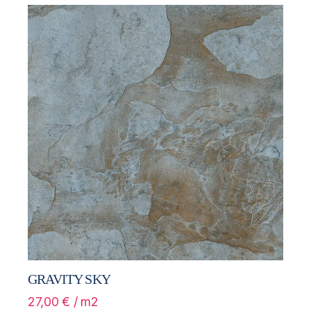
GRAVITY SKY
27,00
€
/ m2