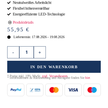
Neutralweißes Arbeitslicht
Flexibel höhenverstellbar
Energieeffiziente LED-Technologie
Produktdetails
55,95
€
Liefertermin: 17.08.2026 - 19.08.2026
-
+
IN DEN WARENKORB
* Preise inkl. 19% MwSt.
zzgl. Versandkosten
* Informationen zu Rücksendung und Rückgabe finden Sie
hier
.