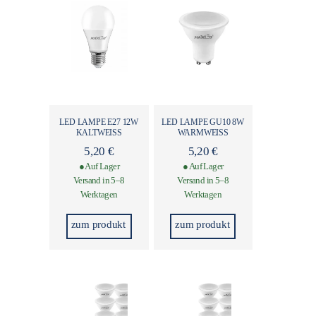
LED LAMPE E27 12W
LED LAMPE GU10 8W
KALTWEISS
WARMWEISS
5,20
€
5,20
€
● Auf Lager
● Auf Lager
Versand in 5–8
Versand in 5–8
Werktagen
Werktagen
zum produkt
zum produkt