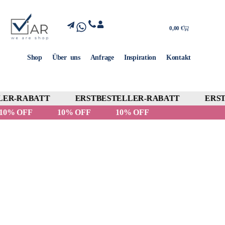
0,00
€
Shop
Über uns
Anfrage
Inspiration
Kontakt
ER-RABATT
ERSTBESTELLER-RABATT
ERST
10% OFF
10% OFF
10% OFF