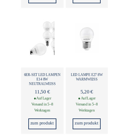
6ER-SET LED LAMPEN
LED LAMPE E27 8W
E14 8W
WARMWEISS
NEUTRALWEISS
11,50
€
5,20
€
● Auf Lager
● Auf Lager
Versand in 5–8
Versand in 5–8
Werktagen
Werktagen
zum produkt
zum produkt