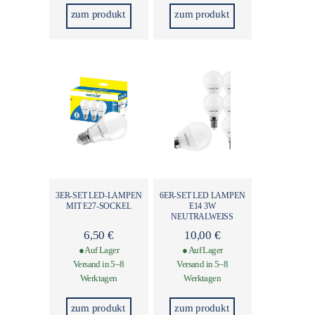
zum produkt
zum produkt
3ER-SET LED-LAMPEN
6ER-SET LED LAMPEN
MIT E27-SOCKEL
E14 3W
NEUTRALWEISS
6,50
€
10,00
€
● Auf Lager
● Auf Lager
Versand in 5–8
Versand in 5–8
Werktagen
Werktagen
zum produkt
zum produkt