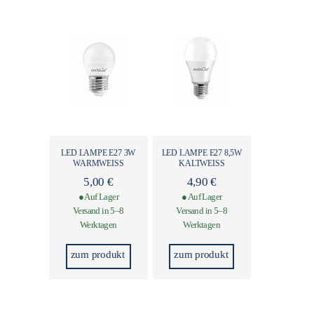
LED LAMPE E27 3W
LED LAMPE E27 8,5W
WARMWEISS
KALTWEISS
5,00
€
4,90
€
● Auf Lager
● Auf Lager
Versand in 5–8
Versand in 5–8
Werktagen
Werktagen
zum produkt
zum produkt