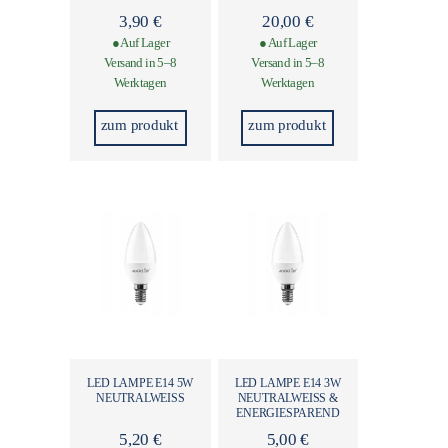
3,90
€
20,00
€
● Auf Lager
● Auf Lager
Versand in 5–8
Versand in 5–8
Werktagen
Werktagen
zum produkt
zum produkt
LED LAMPE E14 5W
LED LAMPE E14 3W
NEUTRALWEISS
NEUTRALWEISS & E
NERGIESPAREND
5,20
€
5,00
€