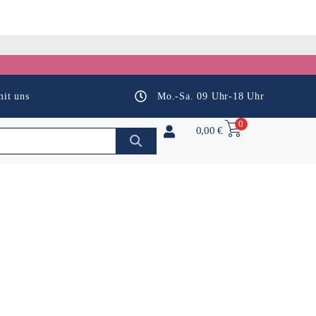
it uns
Mo.-Sa. 09 Uhr-18 Uhr
0
0,00
€