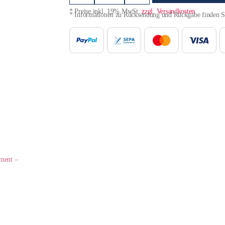
* Preise inkl. 19% MwSt.
zzgl. Versandkosten
* Informationen zu Rücksendung und Rückgabe finden 
iment –