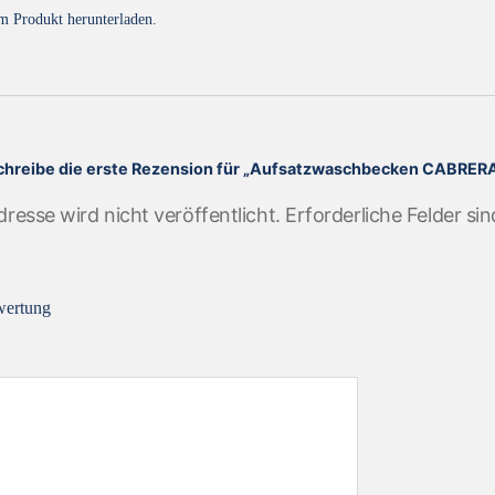
m Produkt herunterladen.
chreibe die erste Rezension für „Aufsatzwaschbecken CABRER
resse wird nicht veröffentlicht.
Erforderliche Felder si
wertung