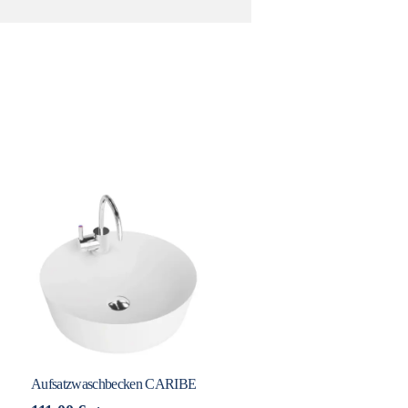
Aufsatzwaschbecken CARIBE