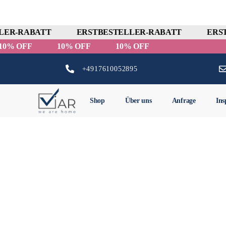
ER-RABATT
ERSTBESTELLER-RABATT
ERST
10% OFF
10% OFF
10% OFF
+4917610052895
Shop
Über uns
Anfrage
Ins