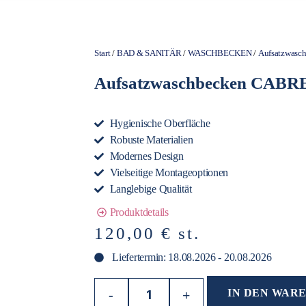
Start
/
BAD & SANITÄR
/
WASCHBECKEN
/
Aufsatzwasc
Aufsatzwaschbecken CAB
Hygienische Oberfläche
Robuste Materialien
Modernes Design
Vielseitige Montageoptionen
Langlebige Qualität
Produktdetails
120,00
€
st.
Liefertermin: 18.08.2026 - 20.08.2026
IN DEN WAR
-
+