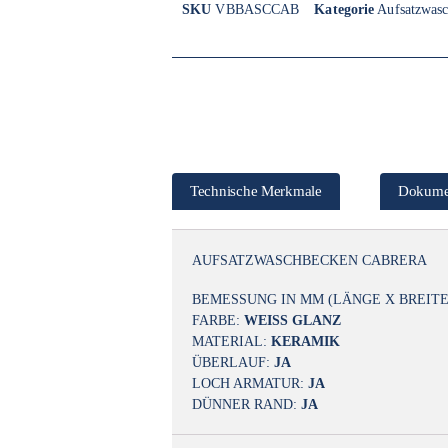
SKU
VBBASCCAB
Kategorie
Aufsatzwas
Technische Merkmale
Dokume
AUFSATZWASCHBECKEN CABRERA
BEMESSUNG IN MM (LÄNGE X BREITE
FARBE:
WEISS GLANZ
MATERIAL:
KERAMIK
ÜBERLAUF:
JA
LOCH ARMATUR:
JA
DÜNNER RAND:
JA