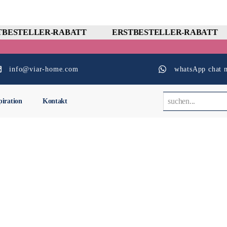
BESTELLER-RABATT
ERSTBESTELLER-RABATT
info@viar-home.com
whatsApp chat m
piration
Kontakt