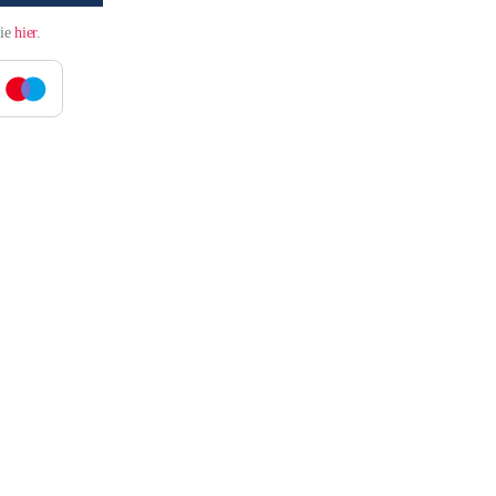
Sie
hier
.