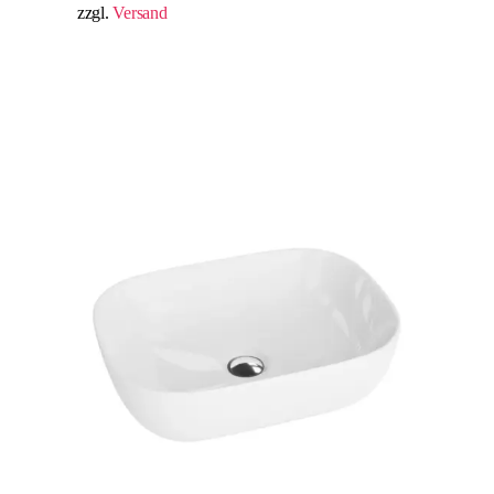
zzgl.
Versand