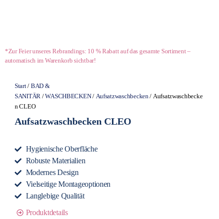
*Zur Feier unseres Rebrandings: 10 % Rabatt auf das gesamte Sortiment –
automatisch im Warenkorb sichtbar!
Start
/
BAD &
SANITÄR
/
WASCHBECKEN
/
Aufsatzwaschbecken
/ Aufsatzwaschbecke
n CLEO
Aufsatzwaschbecken CLEO
Hygienische Oberfläche
Robuste Materialien
Modernes Design
Vielseitige Montageoptionen
Langlebige Qualität
Produktdetails