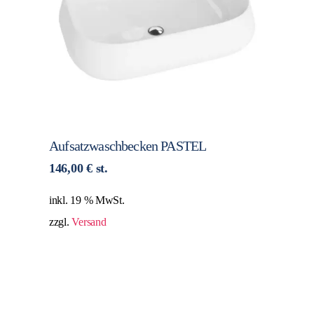
Aufsatzwaschbecken PASTEL
146,00
€
st.
inkl. 19 % MwSt.
zzgl.
Versand