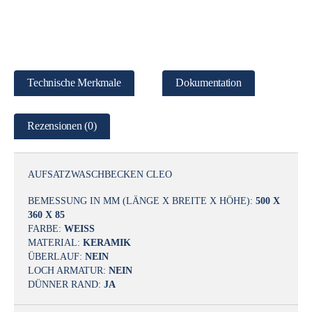
Technische Merkmale
Dokumentation
Rezensionen (0)
AUFSATZWASCHBECKEN CLEO
BEMESSUNG IN MM (LÄNGE X BREITE X HÖHE):
500 X
360 X 85
FARBE:
WEISS
MATERIAL:
KERAMIK
ÜBERLAUF:
NEIN
LOCH ARMATUR:
NEIN
DÜNNER RAND:
JA