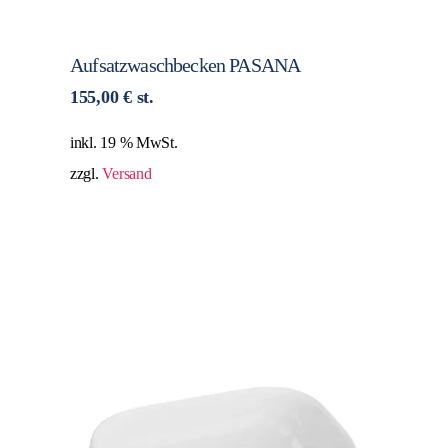
Aufsatzwaschbecken PASANA
155,00
€
st.
inkl. 19 % MwSt.
zzgl.
Versand