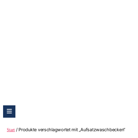
Aufsatzwaschbecken
/ Produkte verschlagwortet mit „Aufsatzwaschbecken“
Start