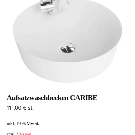
Aufsatzwaschbecken CARIBE
111,00
€
st.
inkl. 19 % MwSt.
zzgl.
Versand