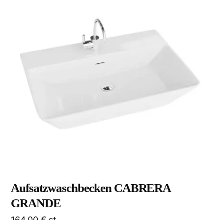
Aufsatzwaschbecken CABRERA
GRANDE
164,00
€
st.