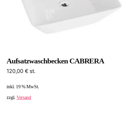
Aufsatzwaschbecken CABRERA
120,00
€
st.
inkl. 19 % MwSt.
zzgl.
Versand