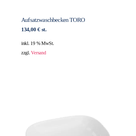
Aufsatzwaschbecken TORO
134,00
€
st.
inkl. 19 % MwSt.
zzgl.
Versand