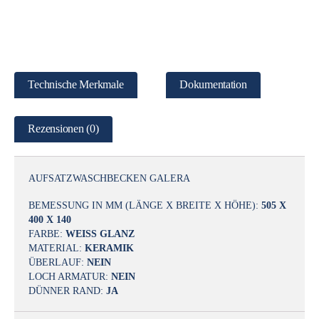
Technische Merkmale
Dokumentation
Rezensionen (0)
AUFSATZWASCHBECKEN GALERA
BEMESSUNG IN MM (LÄNGE X BREITE X HÖHE):
505 X
400 X 140
FARBE:
WEISS GLANZ
MATERIAL:
KERAMIK
ÜBERLAUF:
NEIN
LOCH ARMATUR:
NEIN
DÜNNER RAND:
JA