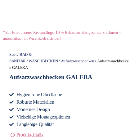
*Zur Feier unseres Rebrandings: 10 % Rabatt auf das gesamte Sortiment –
automatisch im Warenkorb sichtbar!
Start
/
BAD &
SANITÄR
/
WASCHBECKEN
/
Aufsatzwaschbecken
/ Aufsatzwaschbecke
n GALERA
Aufsatzwaschbecken GALERA
Hygienische Oberfläche
Robuste Materialien
Modernes Design
Vielseitige Montageoptionen
Langlebige Qualität
Produktdetails