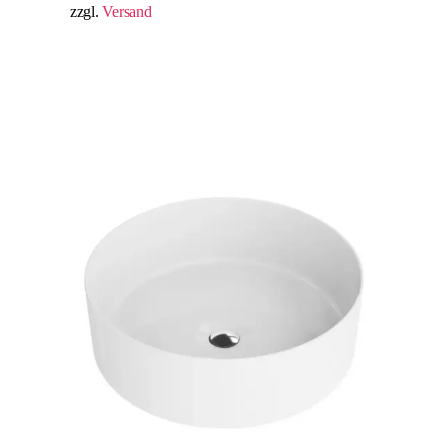
zzgl.
Versand