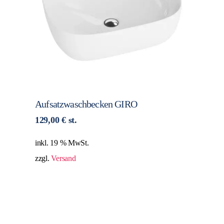
Aufsatzwaschbecken GIRO
129,00
€
st.
inkl. 19 % MwSt.
zzgl.
Versand