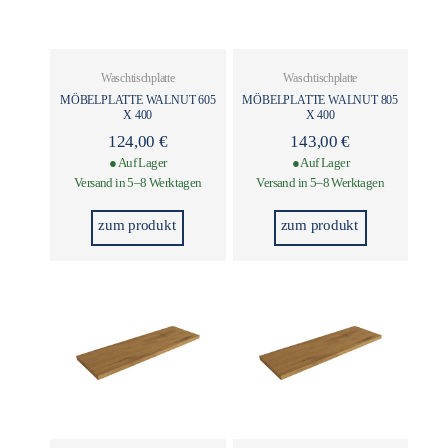
Waschtischplatte
Waschtischplatte
MÖBELPLATTE WALNUT 605
MÖBELPLATTE WALNUT 805
X 400
X 400
124,00
€
143,00
€
● Auf Lager
● Auf Lager
Versand in 5–8 Werktagen
Versand in 5–8 Werktagen
zum produkt
zum produkt