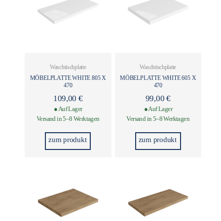
Waschtischplatte
Waschtischplatte
MÖBELPLATTE WHITE 805 X
MÖBELPLATTE WHITE 605 X
470
470
109,00
€
99,00
€
● Auf Lager
● Auf Lager
Versand in 5–8 Werktagen
Versand in 5–8 Werktagen
zum produkt
zum produkt