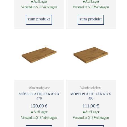
● Auf Lager
● Auf Lager
Versand in 5–8 Werktagen
Versand in 5–8 Werktagen
zum produkt
zum produkt
Waschtischplatte
Waschtischplatte
MÖBELPLATTE OAK 805 X
MÖBELPLATTE OAK 605 X
470
400
120,00
€
111,00
€
● Auf Lager
● Auf Lager
Versand in 5–8 Werktagen
Versand in 5–8 Werktagen