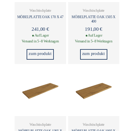
Waschtischplatte
Waschtischplatte
MÖBELPLATTE OAK 170 X 47
MÖBELPLATTE OAK 1505 X
400
241,00
€
191,00
€
● Auf Lager
● Auf Lager
Versand in 5–8 Werktagen
Versand in 5–8 Werktagen
zum produkt
zum produkt
Waschtischplatte
Waschtischplatte
MÖBELPLATTE OAK 1305 X
MÖBELPLATTE OAK 1005 X