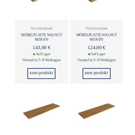
Waschtischplatte
Waschtischplatte
MÖBELPLATTE WALNUT
MÖBELPLATTE WALNUT
805X470
605X470
143,00
€
124,00
€
● Auf Lager
● Auf Lager
Versand in 5–8 Werktagen
Versand in 5–8 Werktagen
zum produkt
zum produkt