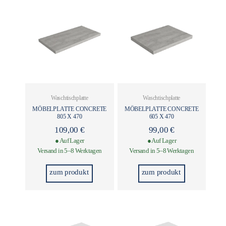
Waschtischplatte
Waschtischplatte
MÖBELPLATTE CONCRETE
MÖBELPLATTE CONCRETE
805 X 470
605 X 470
109,00
€
99,00
€
● Auf Lager
● Auf Lager
Versand in 5–8 Werktagen
Versand in 5–8 Werktagen
zum produkt
zum produkt