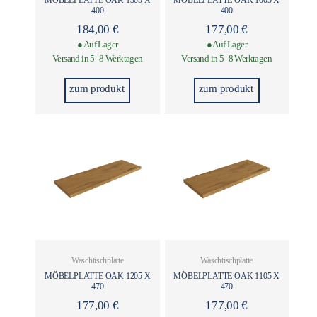
400
400
184,00
€
177,00
€
● Auf Lager
● Auf Lager
Versand in 5–8 Werktagen
Versand in 5–8 Werktagen
zum produkt
zum produkt
Waschtischplatte
Waschtischplatte
MÖBELPLATTE OAK 1205 X
MÖBELPLATTE OAK 1105 X
470
470
177,00
€
177,00
€