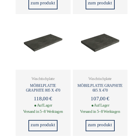
zum produkt
zum produkt
Waschtischplatte
Waschtischplatte
MÖBELPLATTE
MÖBELPLATTE GRAPHITE
GRAPHITE 805 X 470
605 X 470
118,00
€
107,00
€
● Auf Lager
● Auf Lager
Versand in 5–8 Werktagen
Versand in 5–8 Werktagen
zum produkt
zum produkt