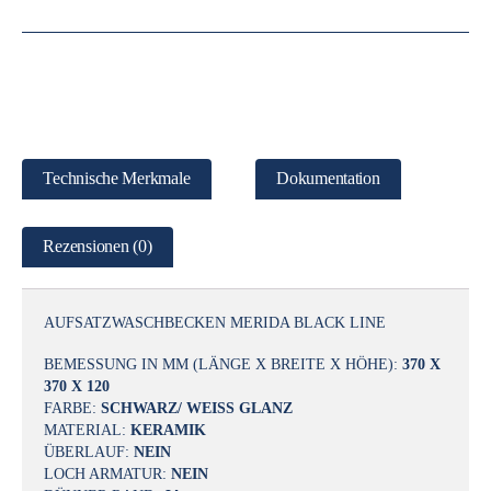
Technische Merkmale
Dokumentation
Rezensionen (0)
AUFSATZWASCHBECKEN MERIDA BLACK LINE
BEMESSUNG IN MM (LÄNGE X BREITE X HÖHE):
370 X
370 X 120
FARBE:
SCHWARZ
/ WEISS GLANZ
MATERIAL:
KERAMIK
ÜBERLAUF:
NEIN
LOCH ARMATUR:
NEIN