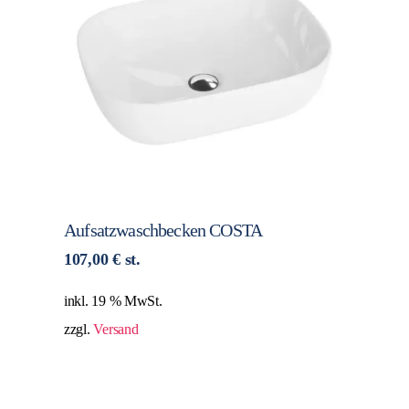
Aufsatzwaschbecken COSTA
107,00
€
st.
inkl. 19 % MwSt.
zzgl.
Versand