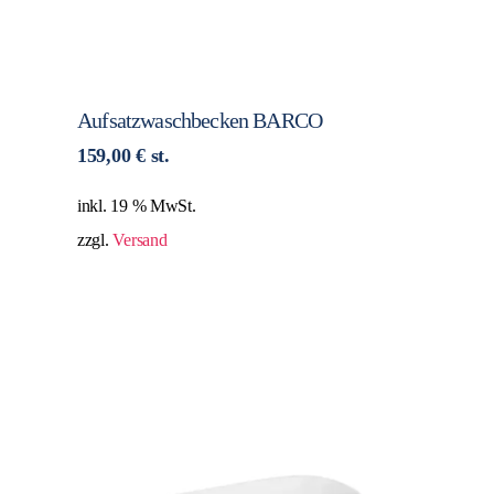
Aufsatzwaschbecken BARCO
159,00
€
st.
inkl. 19 % MwSt.
zzgl.
Versand