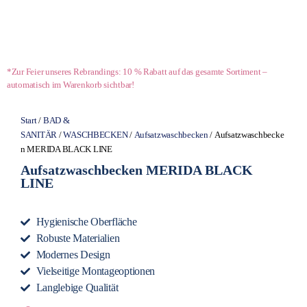
*Zur Feier unseres Rebrandings: 10 % Rabatt auf das gesamte Sortiment –
automatisch im Warenkorb sichtbar!
Start
/
BAD &
SANITÄR
/
WASCHBECKEN
/
Aufsatzwaschbecken
/ Aufsatzwaschbecke
n MERIDA BLACK LINE
Aufsatzwaschbecken MERIDA BLACK
LINE
Hygienische Oberfläche
Robuste Materialien
Modernes Design
Vielseitige Montageoptionen
Langlebige Qualität