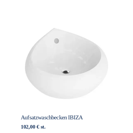
Aufsatzwaschbecken IBIZA
102,00
€
st.