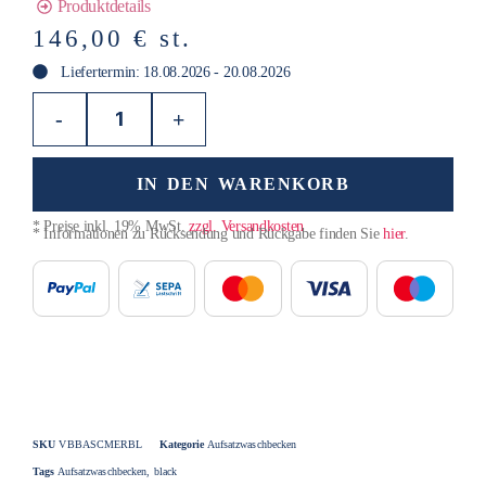
Produktdetails
146,00
€
st.
Liefertermin: 18.08.2026 - 20.08.2026
-
+
IN DEN WARENKORB
* Preise inkl. 19% MwSt.
zzgl. Versandkosten
* Informationen zu Rücksendung und Rückgabe finden Sie
hier
.
SKU
VBBASCMERBL
Kategorie
Aufsatzwaschbecken
Tags
Aufsatzwaschbecken
,
black