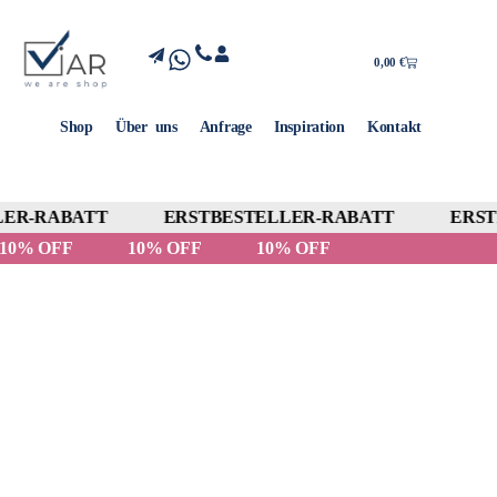
0,00
€
Shop
Über uns
Anfrage
Inspiration
Kontakt
ER-RABATT
ERSTBESTELLER-RABATT
ERSTB
10% OFF
10% OFF
10% OFF