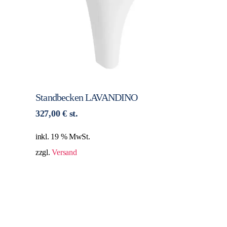
Standbecken LAVANDINO
327,00
€
st.
inkl. 19 % MwSt.
zzgl.
Versand