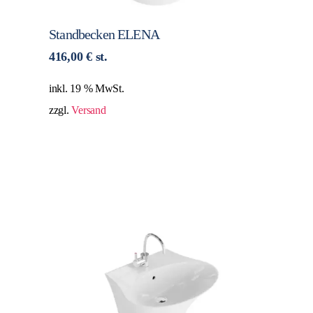
Standbecken ELENA
416,00
€
st.
inkl. 19 % MwSt.
zzgl.
Versand