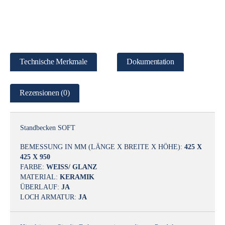
Technische Merkmale
Dokumentation
Rezensionen (0)
Standbecken SOFT
BEMESSUNG IN MM (LÄNGE X BREITE X HÖHE):
425 X
425 X 950
FARBE:
WEISS/ GLANZ
MATERIAL:
KERAMIK
ÜBERLAUF:
JA
LOCH ARMATUR:
JA