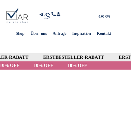
0,00
€
Shop
Über uns
Anfrage
Inspiration
Kontakt
ER-RABATT
ERSTBESTELLER-RABATT
ERSTB
10% OFF
10% OFF
10% OFF