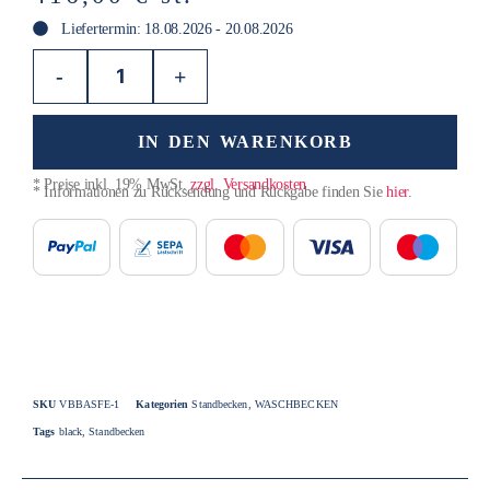
Liefertermin: 18.08.2026 - 20.08.2026
-
+
IN DEN WARENKORB
* Preise inkl. 19% MwSt.
zzgl. Versandkosten
* Informationen zu Rücksendung und Rückgabe finden Sie
hier
.
SKU
VBBASFE-1
Kategorien
Standbecken
,
WASCHBECKEN
Tags
black
,
Standbecken