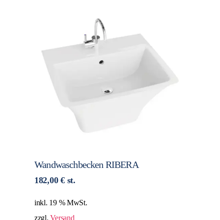
Wandwaschbecken RIBERA
182,00
€
st.
inkl. 19 % MwSt.
zzgl.
Versand