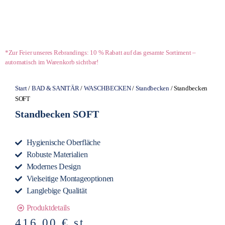
*Zur Feier unseres Rebrandings: 10 % Rabatt auf das gesamte Sortiment –
automatisch im Warenkorb sichtbar!
Start
/
BAD & SANITÄR
/
WASCHBECKEN
/
Standbecken
/ Standbecken
SOFT
Standbecken SOFT
Hygienische Oberfläche
Robuste Materialien
Modernes Design
Vielseitige Montageoptionen
Langlebige Qualität
Produktdetails
416,00
€
st.