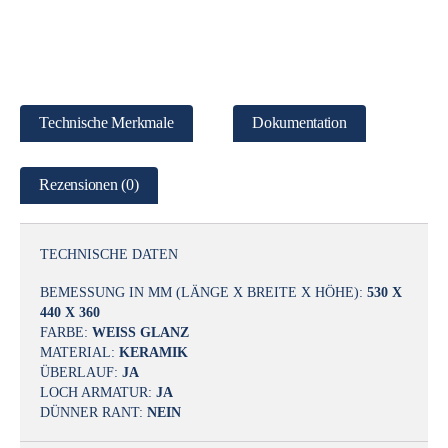
Technische Merkmale
Dokumentation
Rezensionen (0)
TECHNISCHE DATEN
BEMESSUNG IN MM (LÄNGE X BREITE X HÖHE):
530 X
440 X 360
FARBE:
WEISS GLANZ
MATERIAL:
KERAMIK
ÜBERLAUF:
JA
LOCH ARMATUR:
JA
DÜNNER RANT:
NEIN