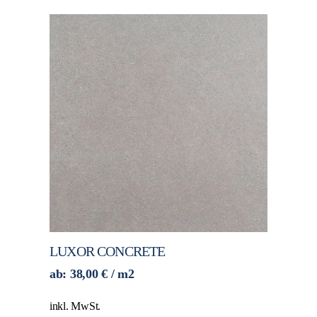
LUXOR CONCRETE
ab:
38,00
€
/ m2
inkl. MwSt.