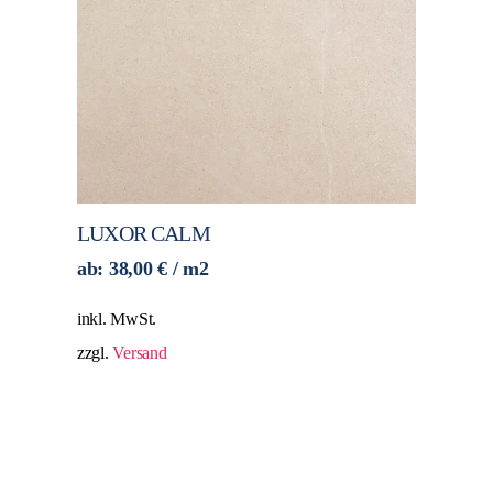
LUXOR CALM
ab:
38,00
€
/ m2
inkl. MwSt.
zzgl.
Versand