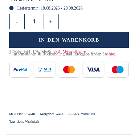
Liefertermin: 18.08.2026 - 20.08.2026
-
+
IN DEN WARENKORB
* Preise inkl. 19% MwSt.
zzgl. Versandkosten
* Informationen zu Rücksendung und Rückgabe finden Sie
hier
.
SKU
VBBASWMR
Kategorien
WASCHBECKEN
,
Waschtisch
Tags
black
,
Waschtisch