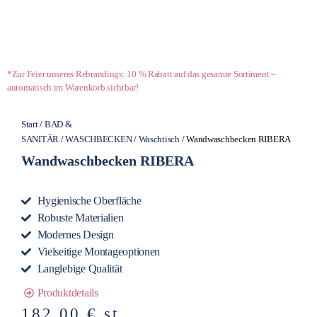
*Zur Feier unseres Rebrandings: 10 % Rabatt auf das gesamte Sortiment –
automatisch im Warenkorb sichtbar!
Start
/
BAD &
SANITÄR
/
WASCHBECKEN
/
Waschtisch
/ Wandwaschbecken RIBERA
Wandwaschbecken RIBERA
Hygienische Oberfläche
Robuste Materialien
Modernes Design
Vielseitige Montageoptionen
Langlebige Qualität
Produktdetails
182,00
€
st.