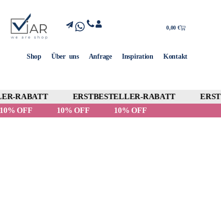
0,00
€
Shop
Über uns
Anfrage
Inspiration
Kontakt
ER-RABATT
ERSTBESTELLER-RABATT
ERSTB
10% OFF
10% OFF
10% OFF