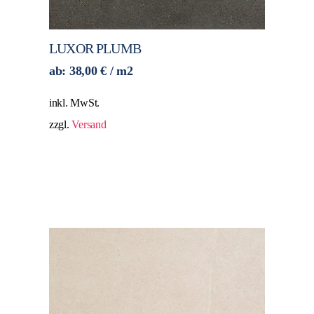
LUXOR PLUMB
ab:
38,00
€
/ m2
inkl. MwSt.
zzgl.
Versand