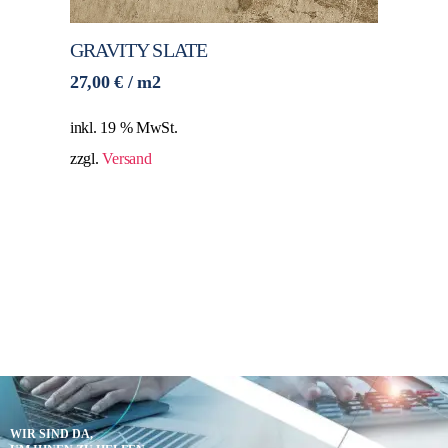
GRAVITY SLATE
27,00
€
/ m2
inkl. 19 % MwSt.
zzgl.
Versand
WIR SIND DA,