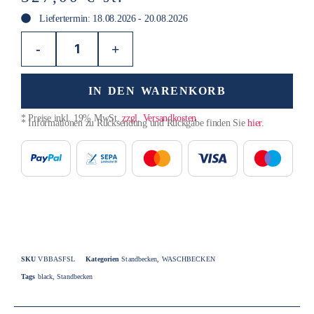
Liefertermin: 18.08.2026 - 20.08.2026
-
+
IN DEN WARENKORB
* Preise inkl. 19% MwSt.
zzgl. Versandkosten
* Informationen zu Rücksendung und Rückgabe finden Sie
hier
.
SKU
VBBASFSL
Kategorien
Standbecken
,
WASCHBECKEN
Tags
black
,
Standbecken