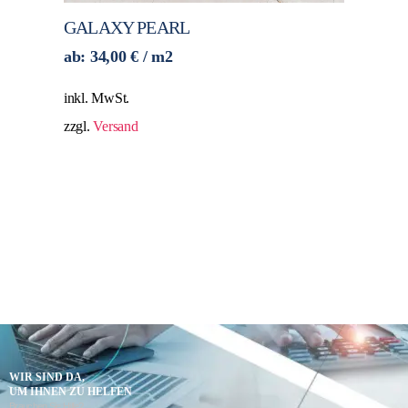
GALAXY PEARL
ab:
34,00
€
/ m2
inkl. MwSt.
zzgl.
Versand
WIR SIND DA,
UM IHNEN ZU HELFEN
Brauchen Sie Hilfe?