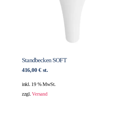
Standbecken SOFT
416,00
€
st.
inkl. 19 % MwSt.
zzgl.
Versand