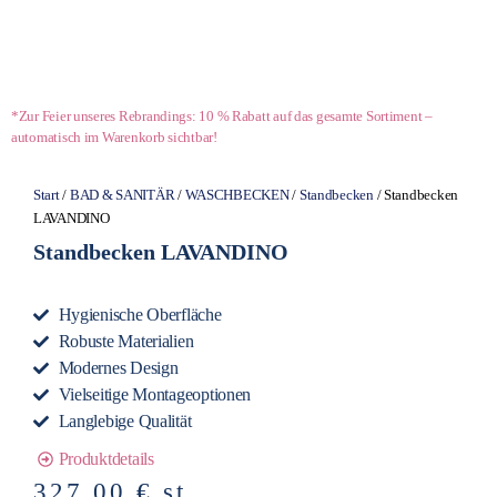
*Zur Feier unseres Rebrandings: 10 % Rabatt auf das gesamte Sortiment –
automatisch im Warenkorb sichtbar!
Start
/
BAD & SANITÄR
/
WASCHBECKEN
/
Standbecken
/ Standbecken
LAVANDINO
Standbecken LAVANDINO
Hygienische Oberfläche
Robuste Materialien
Modernes Design
Vielseitige Montageoptionen
Langlebige Qualität
Produktdetails
327,00
€
st.