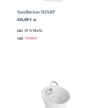
Standbecken SHARP
416,00
€
st.
inkl. 19 % MwSt.
zzgl.
Versand