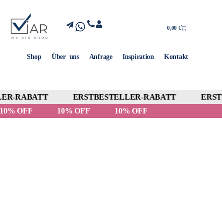
0,00
€
Shop
Über uns
Anfrage
Inspiration
Kontakt
ER-RABATT
ERSTBESTELLER-RABATT
ERSTB
10% OFF
10% OFF
10% OFF