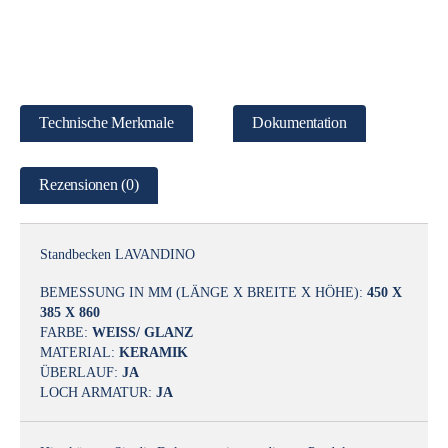
Technische Merkmale
Dokumentation
Rezensionen (0)
Standbecken LAVANDINO
BEMESSUNG IN MM (LÄNGE X BREITE X HÖHE):
450 X
385 X 860
FARBE:
WEISS/ GLANZ
MATERIAL:
KERAMIK
ÜBERLAUF:
JA
LOCH ARMATUR:
JA