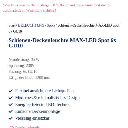
*Zur Feier unseres Rebrandings: 10 % Rabatt auf das gesamte Sortiment –
automatisch im Warenkorb sichtbar!
Start
/
BELEUCHTUNG
/
Spots
/ Schienen-Deckenleuchte MAX-LED Spot
6x GU10
Schienen-Deckenleuchte MAX-LED Spot 6x
GU10
Nennleistung: 35 W
Spannung: 230V
Fassung: 6x GU10
Länge der Basis: 1200 mm
Flexibel ausrichtbare Lichtquellen
Modernes & minimalistisches Design
Energieeffiziente LED-Technik
Einfache Deckenmontage
Vielseitig einsetzbar