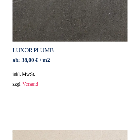
LUXOR PLUMB
ab:
38,00
€
/ m2
inkl. MwSt.
zzgl.
Versand