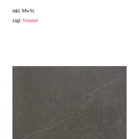
inkl. MwSt.
zzgl.
Versand