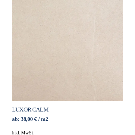
LUXOR CALM
ab:
38,00
€
/ m2
inkl. MwSt.