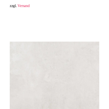
zzgl.
Versand