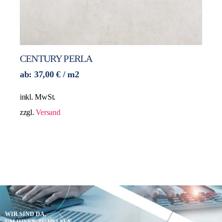
CENTURY PERLA
ab:
37,00
€
/ m2
inkl. MwSt.
zzgl.
Versand
WIR SIND DA,