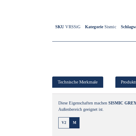
SKU
VRSSiG
Kategorie
Sismic
Schlagw
Technische Merkmale
Produkts
Diese Eigenschaften machen
SISMIC GRE
Außenbereich geeignet ist.
V2
M