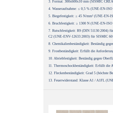
3. Format: 300x600x10 mm (SISMIC CREA
4. Wasseraufnahme: ≤ 0,5 % (UNE-EN-ISO
5. Biegefestigkeit: ≥ 45 N/mm² (UNE-EN-I
6. Bruchfestigkeit: ≥ 1300 N (UNE-EN-ISO
7. Rutschfestigkeit: R9 (DIN 51130:200
C2 (UNE-ENV-12633:2003) für SISMIC 60
8. Chemikalienbeständigkeit: Beständig g
9. Frostbeständigkeit: Erfüllt die Anford
10. Abriebfestigkeit: Beständig gegen Obe
11. Thermoschockbeständigkeit: Erfüllt di
12. Fleckenbeständigkeit: Grad 5 (höchste
13. Feuerwiderstand: Klasse A1 / A1FL (U