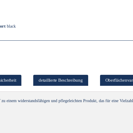
ort
black
icherheit
detaillierte Beschreibung
Oberflächenvar
Y
zu einem widerstandsfähigen und pflegeleichten Produkt, das für eine Vielz