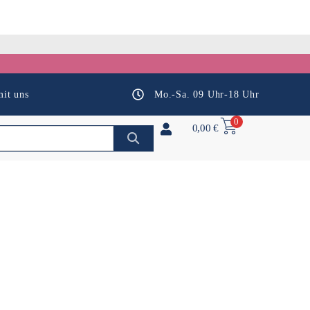
it uns
Mo.-Sa. 09 Uhr-18 Uhr
0
0,00
€