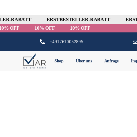
ER-RABATT
ERSTBESTELLER-RABATT
ERST
10% OFF
10% OFF
10% OFF
+4917610052895
Shop
Über uns
Anfrage
Ins