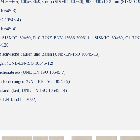
M 30×60), 600x600x9,6 mm (SISMIC 60×60), 900x900x10,2 mm (SISMIC 
 10545-3)
SO 10545-4)
 10545-4)
4) für SISMIC 30×60, R10 (UNE-ENV-12633:2003) für SISMIC 60×60, C1 (
×120
egen schwache Säuren und Basen (UNE-EN-ISO 10545-13)
erungen (UNE-EN-ISO 10545-12)
rflächenabrieb (UNE-EN-ISO 10545-7)
e Anforderungen (UNE-EN-ISO 10545-9)
 Beständigkeit, UNE-EN-ISO 10545-14)
NE-EN 13501-1:2002)