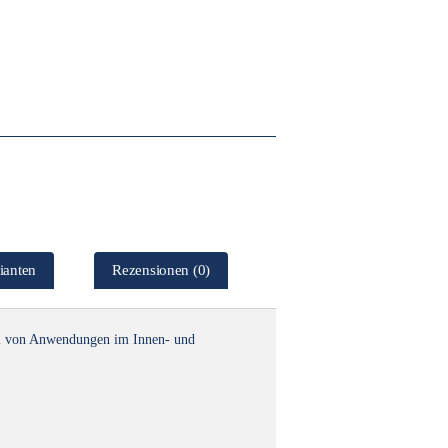
ianten
Rezensionen (0)
ahl von Anwendungen im Innen- und