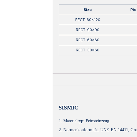
Size
Pie
RECT. 60×120
RECT. 90×90
RECT. 60×60
RECT. 30×60
SISMIC
1. Materialtyp: Feinsteinzeug
2. Normenkonformität: UNE-EN 14411, Gru