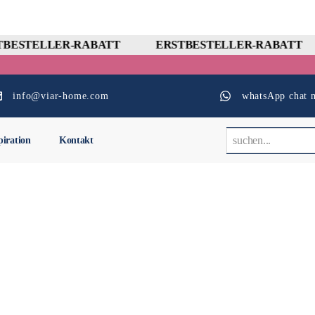
BESTELLER-RABATT
ERSTBESTELLER-RABATT
info@viar-home.com
whatsApp chat m
piration
Kontakt