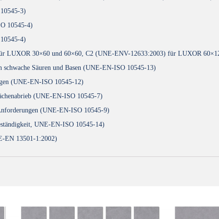
 10545-3)
SO 10545-4)
 10545-4)
4) für LUXOR 30×60 und 60×60, C2 (UNE-ENV-12633:2003) für LUXOR 60×1
egen schwache Säuren und Basen (UNE-EN-ISO 10545-13)
erungen (UNE-EN-ISO 10545-12)
rflächenabrieb (UNE-EN-ISO 10545-7)
e Anforderungen (UNE-EN-ISO 10545-9)
 Beständigkeit, UNE-EN-ISO 10545-14)
NE-EN 13501-1:2002)