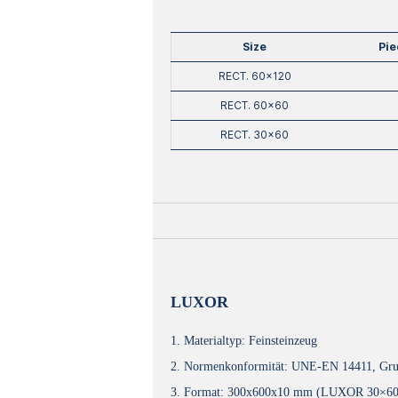
Size
Pie
RECT. 60×120
RECT. 60×60
RECT. 30×60
LUXOR
1. Materialtyp: Feinsteinzeug
2. Normenkonformität: UNE-EN 14411, Gru
3. Format: 300x600x10 mm (LUXOR 30×6