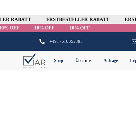
ER-RABATT
ERSTBESTELLER-RABATT
ERST
10% OFF
10% OFF
10% OFF
+4917610052895
Shop
Über uns
Anfrage
Ins