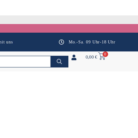
it uns
Mo.-Sa. 09 Uhr-18 Uhr
0
0,00
€