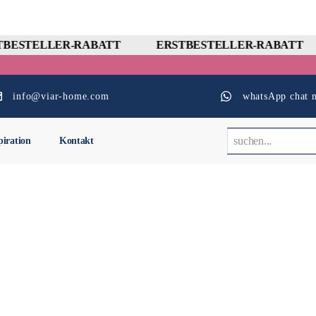
BESTELLER-RABATT
ERSTBESTELLER-RABATT
info@viar-home.com
whatsApp chat m
piration
Kontakt