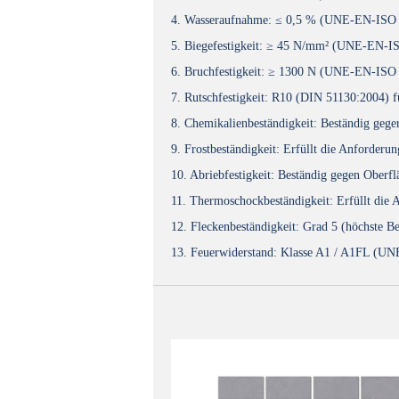
4. Wasseraufnahme: ≤ 0,5 % (UNE-EN-ISO
5. Biegefestigkeit: ≥ 45 N/mm² (UNE-EN-I
6. Bruchfestigkeit: ≥ 1300 N (UNE-EN-ISO
7. Rutschfestigkeit: R10 (DIN 51130:200
8. Chemikalienbeständigkeit: Beständig g
9. Frostbeständigkeit: Erfüllt die Anford
10. Abriebfestigkeit: Beständig gegen Obe
11. Thermoschockbeständigkeit: Erfüllt di
12. Fleckenbeständigkeit: Grad 5 (höchste
13. Feuerwiderstand: Klasse A1 / A1FL (U