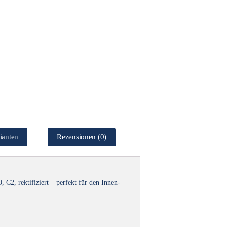
ianten
Rezensionen (0)
 C2, rektifiziert – perfekt für den Innen-