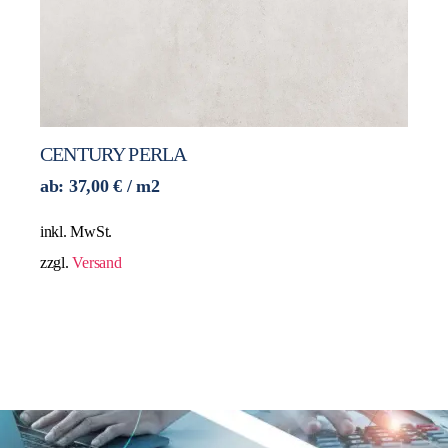
CENTURY PERLA
ab:
37,00
€
/ m2
inkl. MwSt.
zzgl.
Versand