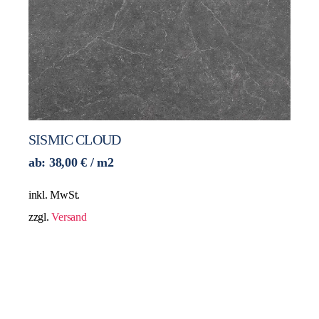
SISMIC CLOUD
ab:
38,00
€
/ m2
inkl. MwSt.
zzgl.
Versand