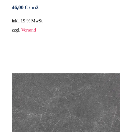
46,00
€
/ m2
inkl. 19 % MwSt.
zzgl.
Versand