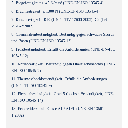
5. Biegefestigkeit: ≥ 45 N/mm² (UNE-EN-ISO 10545-4)
6. Bruchfestigkeit: ≥ 1300 N (UNE-EN-ISO 10545-4)
7. Rutschfestigkeit: R10 (UNE-ENV-12633:2003), C2 (BS
7976-2:2002)
8. Chemikalienbeständigkeit: Beständig gegen schwache Säuren
und Basen (UNE-EN-ISO 10545-13)
9. Frostbeständigkeit: Erfüllt die Anforderungen (UNE-EN-ISO
10545-12)
10. Abriebfestigkeit: Beständig gegen Oberflächenabrieb (UNE-
EN-ISO 10545-7)
11. Thermoschockbeständigkeit: Erfüllt die Anforderungen
(UNE-EN-ISO 10545-9)
12. Fleckenbeständigkeit: Grad 5 (höchste Beständigkeit, UNE-
EN-ISO 10545-14)
13. Feuerwiderstand: Klasse A1 / A1FL (UNE-EN 13501-
1:2002)