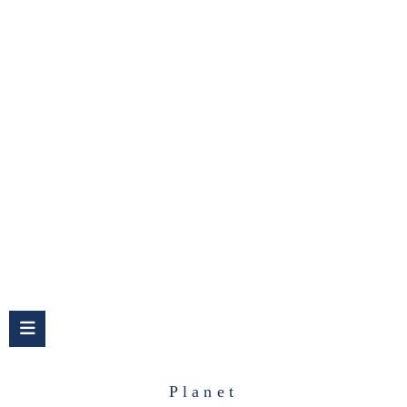
Planet
Planet