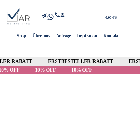
0,00
€
Shop
Über uns
Anfrage
Inspiration
Kontakt
ER-RABATT
ERSTBESTELLER-RABATT
ERST
10% OFF
10% OFF
10% OFF