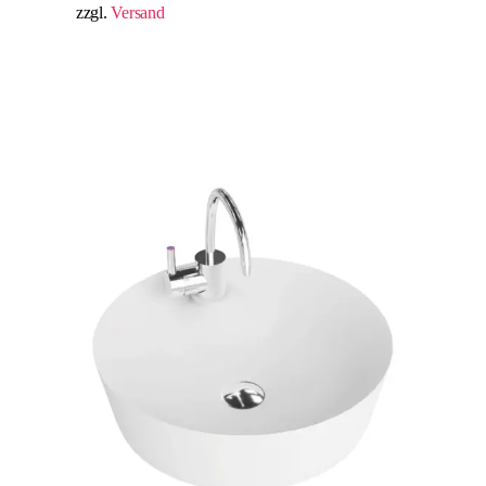
zzgl.
Versand