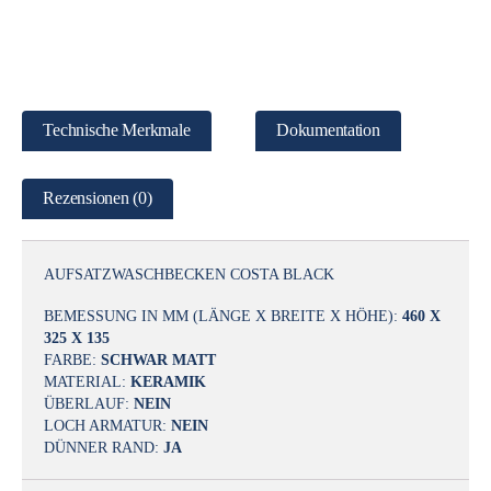
Technische Merkmale
Dokumentation
Rezensionen (0)
AUFSATZWASCHBECKEN COSTA BLACK
BEMESSUNG IN MM (LÄNGE X BREITE X HÖHE):
460 X
325 X 135
FARBE:
SCHWAR MATT
MATERIAL:
KERAMIK
ÜBERLAUF:
NEIN
LOCH ARMATUR:
NEIN
DÜNNER RAND:
JA