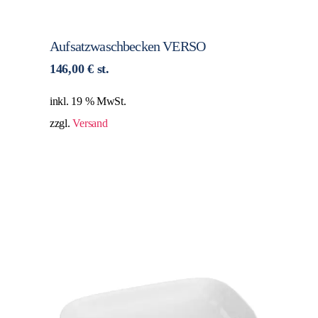
Aufsatzwaschbecken VERSO
146,00
€
st.
inkl. 19 % MwSt.
zzgl.
Versand