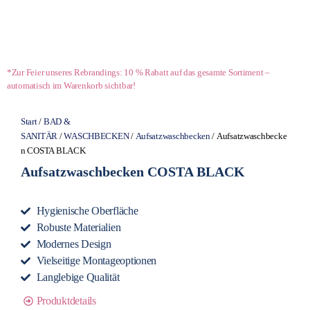
*Zur Feier unseres Rebrandings: 10 % Rabatt auf das gesamte Sortiment –
automatisch im Warenkorb sichtbar!
Start
/
BAD &
SANITÄR
/
WASCHBECKEN
/
Aufsatzwaschbecken
/ Aufsatzwaschbecke
n COSTA BLACK
Aufsatzwaschbecken COSTA BLACK
Hygienische Oberfläche
Robuste Materialien
Modernes Design
Vielseitige Montageoptionen
Langlebige Qualität
Produktdetails