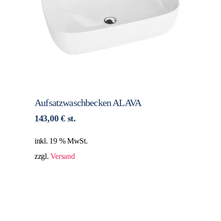
Aufsatzwaschbecken ALAVA
143,00
€
st.
inkl. 19 % MwSt.
zzgl.
Versand