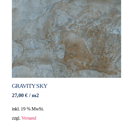
GRAVITY SKY
27,00
€
/ m2
inkl. 19 % MwSt.
zzgl.
Versand