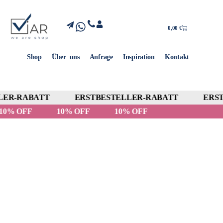
0,00
€
Shop
Über uns
Anfrage
Inspiration
Kontakt
ER-RABATT
ERSTBESTELLER-RABATT
ERST
10% OFF
10% OFF
10% OFF