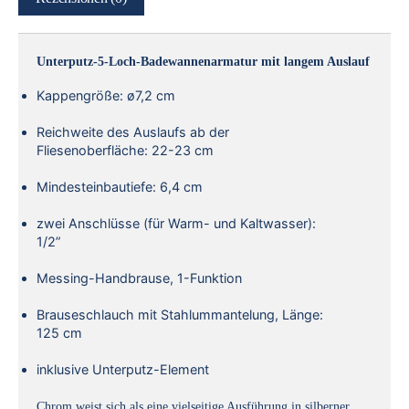
Unterputz-5-Loch-Badewannenarmatur mit langem Auslauf
Kappengröße: ø7,2 cm
Reichweite des Auslaufs ab der
Fliesenoberfläche: 22-23 cm
Mindesteinbautiefe: 6,4 cm
zwei Anschlüsse (für Warm- und Kaltwasser):
1/2”
Messing-Handbrause, 1-Funktion
Brauseschlauch mit Stahlummantelung, Länge:
125 cm
inklusive Unterputz-Element
Chrom weist sich als eine vielseitige Ausführung in silberner