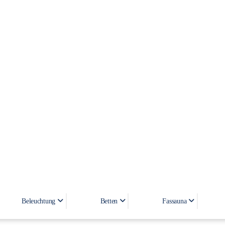
PORTLAND BEIGE
Beleuchtung
Betten
Fassauna