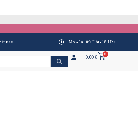
it uns
Mo.-Sa. 09 Uhr-18 Uhr
0
0,00
€