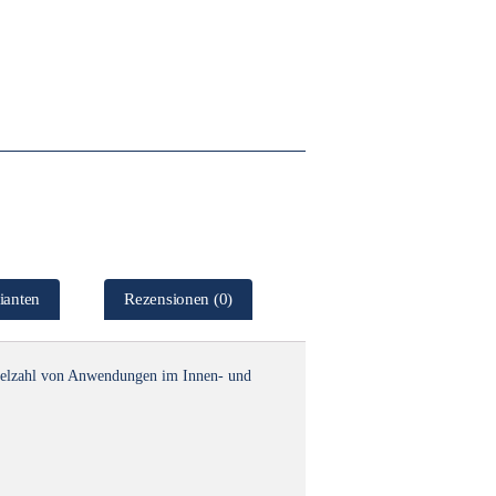
ianten
Rezensionen (0)
 Vielzahl von Anwendungen im Innen- und