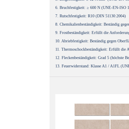
6. Bruchfestigkeit: ≥ 600 N (UNE-EN-ISO 
7. Rutschfestigkeit: R10 (DIN 51130:2004)
8. Chemikalienbeständigkeit: Beständig g
9. Frostbeständigkeit: Erfüllt die Anford
10. Abriebfestigkeit: Beständig gegen Obe
11. Thermoschockbeständigkeit: Erfüllt di
12. Fleckenbeständigkeit: Grad 5 (höchste
13. Feuerwiderstand: Klasse A1 / A1FL (U