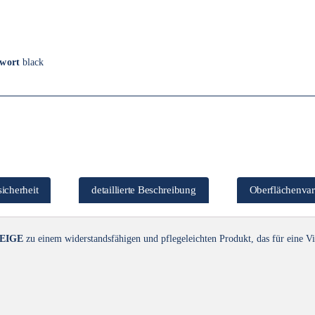
gwort
black
icherheit
detaillierte Beschreibung
Oberflächenvar
EIGE
zu einem widerstandsfähigen und pflegeleichten Produkt, das für eine