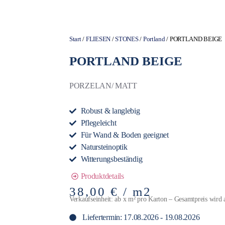
Start
/
FLIESEN
/
STONES
/
Portland
/ PORTLAND BEIGE
PORTLAND BEIGE
PORZELAN/ MATT
Robust & langlebig
Pflegeleicht
Für Wand & Boden geeignet
Natursteinoptik
Witterungsbeständig
Produktdetails
38,00
€
/ m2
Verkaufseinheit: ab x m² pro Karton – Gesamtpreis wird 
Liefertermin: 17.08.2026 - 19.08.2026