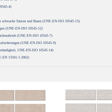
10545-4)
egen schwache Säuren und Basen (UNE-EN-ISO 10545-13)
erungen (UNE-EN-ISO 10545-12)
rflächenabrieb (UNE-EN-ISO 10545-7)
e Anforderungen (UNE-EN-ISO 10545-9)
 Beständigkeit, UNE-EN-ISO 10545-14)
NE-EN 13501-1:2002)