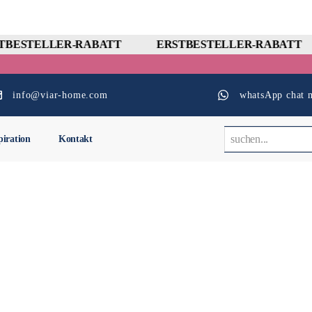
BESTELLER-RABATT
ERSTBESTELLER-RABATT
info@viar-home.com
whatsApp chat m
piration
Kontakt