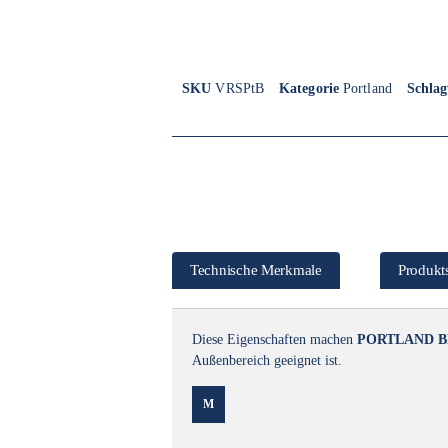
SKU
VRSPtB
Kategorie
Portland
Schla
Technische Merkmale
Produkts
Diese Eigenschaften machen
PORTLAND
B
Außenbereich geeignet ist.
M