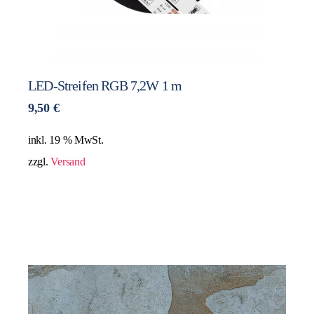
LED-Streifen RGB 7,2W 1 m
9,50
€
inkl. 19 % MwSt.
zzgl.
Versand