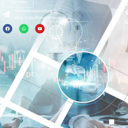
Frage stellen
Newsletteranmeldung &
10 % Extra-Rabatt sichern.