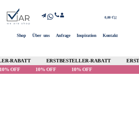
0,00
€
Shop
Über uns
Anfrage
Inspiration
Kontakt
ER-RABATT
ERSTBESTELLER-RABATT
ERSTB
10% OFF
10% OFF
10% OFF