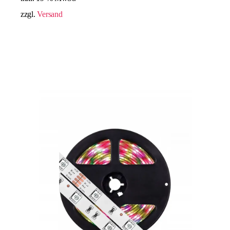
zzgl.
Versand