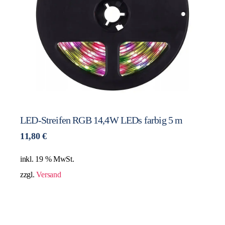
LED-Streifen RGB 14,4W LEDs farbig 5 m
11,80
€
inkl. 19 % MwSt.
zzgl.
Versand