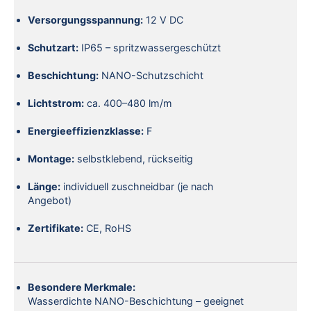
Versorgungsspannung:
12 V DC
Schutzart:
IP65 – spritzwassergeschützt
Beschichtung:
NANO-Schutzschicht
Lichtstrom:
ca. 400–480 lm/m
Energieeffizienzklasse:
F
Montage:
selbstklebend, rückseitig
Länge:
individuell zuschneidbar (je nach
Angebot)
Zertifikate:
CE, RoHS
Besondere Merkmale:
Wasserdichte NANO-Beschichtung – geeignet