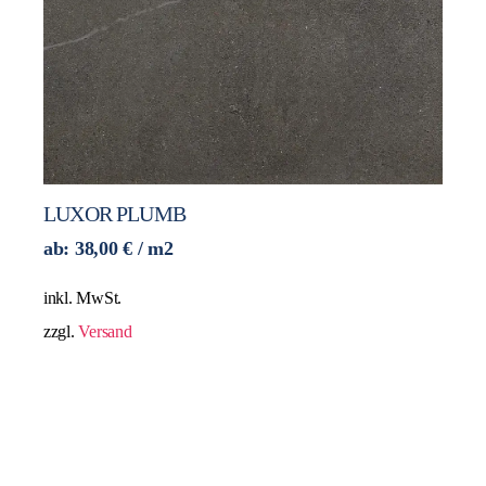
LUXOR PLUMB
ab:
38,00
€
/ m2
inkl. MwSt.
zzgl.
Versand