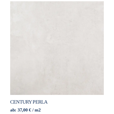
CENTURY PERLA
ab:
37,00
€
/ m2