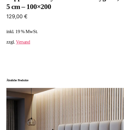
5 cm – 100×200
129,00
€
inkl. 19 % MwSt.
zzgl.
Versand
Ähnliche Produkte