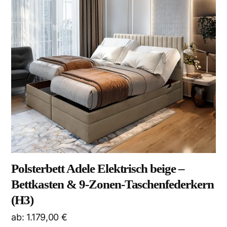
Polsterbett Adele Elektrisch beige –
Bettkasten & 9-Zonen-Taschenfederkern
(H3)
ab:
1.179,00
€