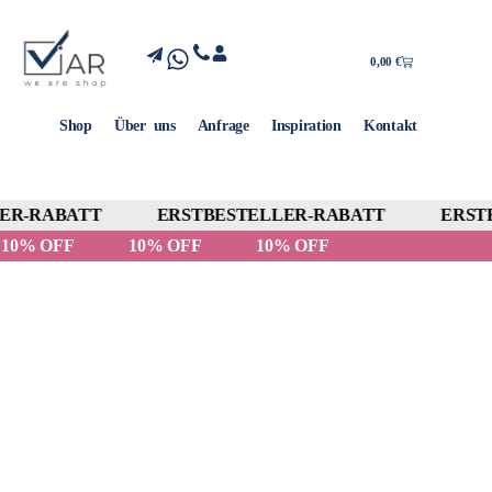
0,00
€
Shop
Über uns
Anfrage
Inspiration
Kontakt
R-RABATT
ERSTBESTELLER-RABATT
ERSTB
10% OFF
10% OFF
10% OFF