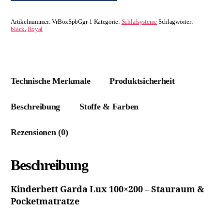
Artikelnummer:
VrBoxSpbGgr-1
Kategorie:
Schlafsysteme
Schlagwörter:
black
,
Royal
Technische Merkmale
Produktsicherheit
Beschreibung
Stoffe & Farben
Rezensionen (0)
Beschreibung
Kinderbett Garda Lux 100×200 – Stauraum &
Pocketmatratze