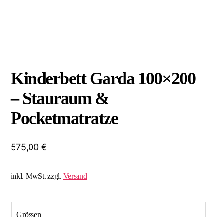
Kinderbett Garda 100×200
– Stauraum &
Pocketmatratze
575,00
€
inkl. MwSt.
zzgl.
Versand
Grössen