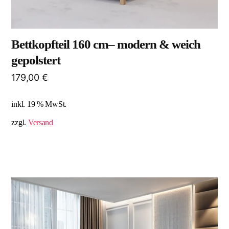
Bettkopfteil 160 cm– modern & weich
gepolstert
179,00
€
inkl. 19 % MwSt.
zzgl.
Versand