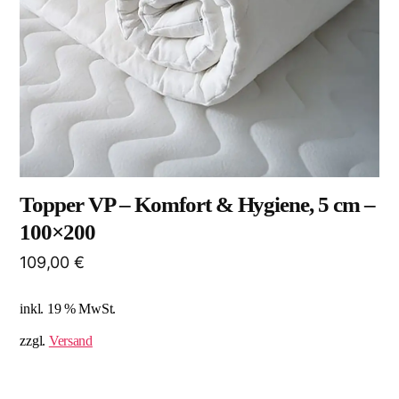
Topper VP – Komfort & Hygiene, 5 cm –
100×200
109,00
€
inkl. 19 % MwSt.
zzgl.
Versand