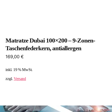
Matratze Dubai 100×200 – 9-Zonen-
Taschenfederkern, antiallergen
169,00
€
inkl. 19 % MwSt.
zzgl.
Versand