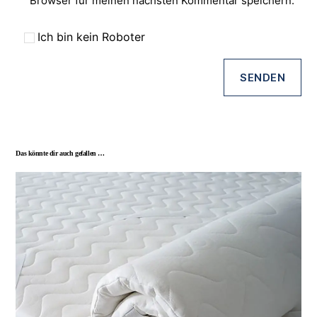
Browser für meinen nächsten Kommentar speichern.
Ich bin kein Roboter
Das könnte dir auch gefallen …