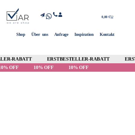
0,00
€
Shop
Über uns
Anfrage
Inspiration
Kontakt
LER-RABATT
ERSTBESTELLER-RABATT
ERST
10% OFF
10% OFF
10% OFF