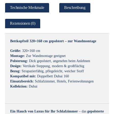
Technische Merkmale
Beschreibung
Rezensionen (0)
Bettkopfteil 320×160 cm gepolstert – zur Wandmontage
Größe:
320×160 cm
Montage:
Zur Wandmontage geeignet
Polsterung:
Dick gepolstert, angenehm beim Anlehnen
Design:
Vertikale Steppung, modern & großflächig
Bezug:
Strapazierfähig, pflegeleicht, weicher Stoff
Kompatibel mit:
Doppelbett Dubai 160
Einsatzbereich:
Schlafzimmer, Hotels, Ferienwohnungen
Kollektion:
Dubai
Ein Hauch von Luxus für Ihr Schlafzimmer
– das
gepolsterte