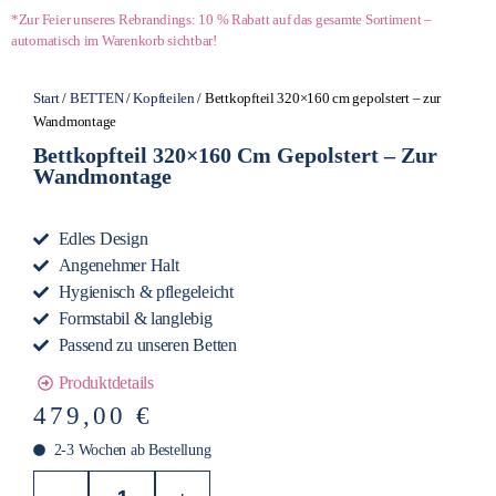
*Zur Feier unseres Rebrandings: 10 % Rabatt auf das gesamte Sortiment –
automatisch im Warenkorb sichtbar!
Start
/
BETTEN
/
Kopfteilen
/ Bettkopfteil 320×160 cm gepolstert – zur
Wandmontage
Bettkopfteil 320×160 Cm Gepolstert – Zur
Wandmontage
Edles Design
Angenehmer Halt
Hygienisch & pflegeleicht
Formstabil & langlebig
Passend zu unseren Betten
Produktdetails
479,00
€
2-3 Wochen ab Bestellung