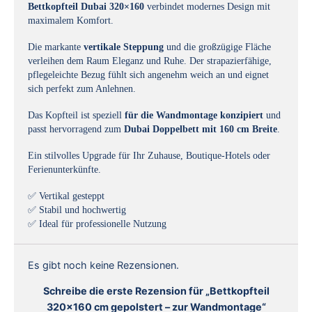
Bettkopfteil Dubai 320×160
verbindet modernes Design mit
maximalem Komfort.
Die markante
vertikale Steppung
und die großzügige Fläche
verleihen dem Raum Eleganz und Ruhe. Der strapazierfähige,
pflegeleichte Bezug fühlt sich angenehm weich an und eignet
sich perfekt zum Anlehnen.
Das Kopfteil ist speziell
für die Wandmontage konzipiert
und
passt hervorragend zum
Dubai Doppelbett mit 160 cm Breite
.
Ein stilvolles Upgrade für Ihr Zuhause, Boutique-Hotels oder
Ferienunterkünfte.
✅ Vertikal gesteppt
✅ Stabil und hochwertig
✅ Ideal für professionelle Nutzung
Es gibt noch keine Rezensionen.
Schreibe die erste Rezension für „Bettkopfteil
320×160 cm gepolstert – zur Wandmontage“