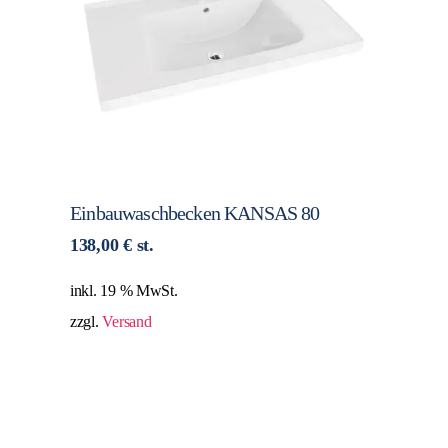
Einbauwaschbecken KANSAS 80
138,00
€
st.
inkl. 19 % MwSt.
zzgl.
Versand