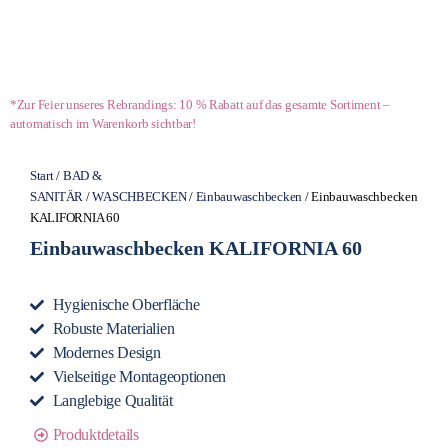
*Zur Feier unseres Rebrandings: 10 % Rabatt auf das gesamte Sortiment –
automatisch im Warenkorb sichtbar!
Start
/
BAD &
SANITÄR
/
WASCHBECKEN
/
Einbauwaschbecken
/ Einbauwaschbecken
KALIFORNIA 60
Einbauwaschbecken KALIFORNIA 60
Hygienische Oberfläche
Robuste Materialien
Modernes Design
Vielseitige Montageoptionen
Langlebige Qualität
Produktdetails