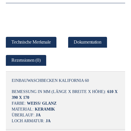
Technische Merkmale
Dokumentation
Rezensionen (0)
EINBAUWASCHBECKEN KALIFORNIA 60
BEMESSUNG IN MM (LÄNGE X BREITE X HÖHE):
610 X
390 X 170
FARBE:
WEISS/ GLANZ
MATERIAL:
KERAMIK
ÜBERLAUF:
JA
LOCH ARMATUR:
JA