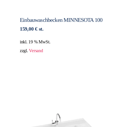
Einbauwaschbecken MINNESOTA 100
159,00
€
st.
inkl. 19 % MwSt.
zzgl.
Versand