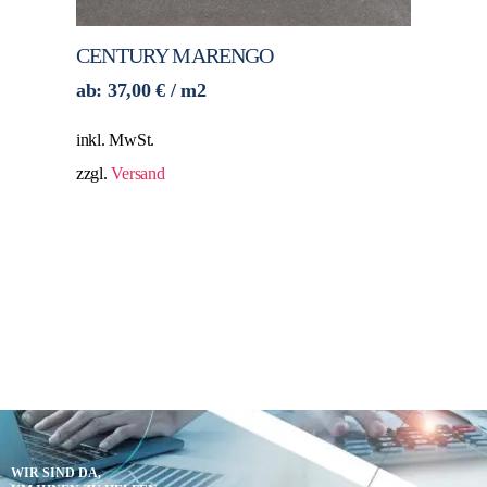
CENTURY MARENGO
ab:
37,00
€
/ m2
inkl. MwSt.
zzgl.
Versand
WIR SIND DA,