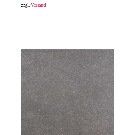
zzgl.
Versand