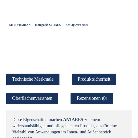
SKU
VRMRAN
Kategorie
STONES
Schlagwort
black
Technische Merkmale
Produktsicherheit
Oberflächenvarianten
Rezensionen (0)
Diese Eigenschaften machen
ANTARES
zu einem
widerstandsfähigen und pflegeleichten Produkt, das für eine
Vielzahl von Anwendungen im Innen- und Außenbereich
geeignet ist.