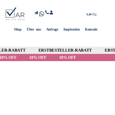
0,00
€
Shop
Über uns
Anfrage
Inspiration
Kontakt
ER-RABATT
ERSTBESTELLER-RABATT
ERSTB
10% OFF
10% OFF
10% OFF