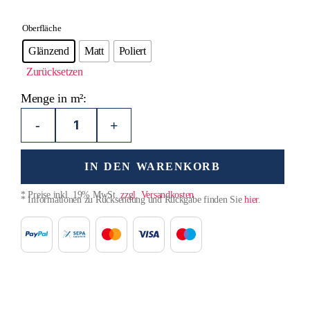
Oberfläche
Glänzend
Matt
Poliert
Zurücksetzen
Menge in m²:
-
+
IN DEN WARENKORB
* Preise inkl. 19% MwSt.
zzgl. Versandkosten
* Informationen zu Rücksendung und Rückgabe finden Sie
hier
.