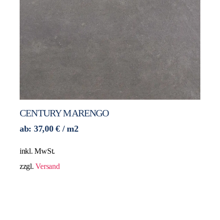
CENTURY MARENGO
ab:
37,00
€
/ m2
inkl. MwSt.
zzgl.
Versand