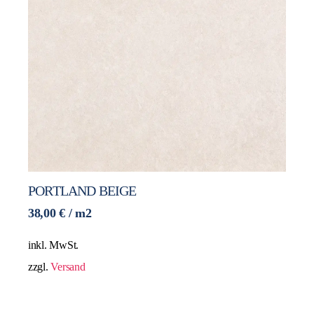
PORTLAND BEIGE
38,00
€
/ m2
inkl. MwSt.
zzgl.
Versand