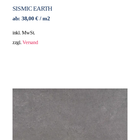
SISMIC EARTH
ab:
38,00
€
/ m2
inkl. MwSt.
zzgl.
Versand