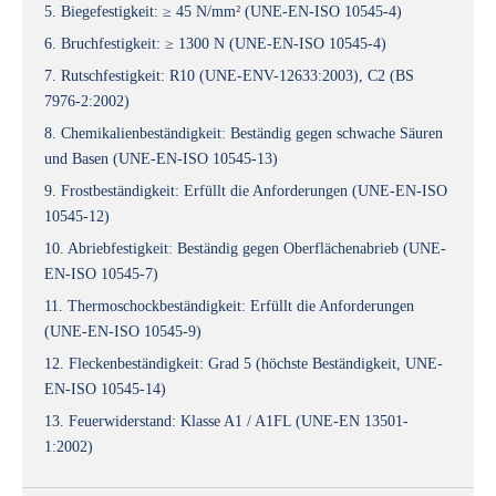
5. Biegefestigkeit: ≥ 45 N/mm² (UNE-EN-ISO 10545-4)
6. Bruchfestigkeit: ≥ 1300 N (UNE-EN-ISO 10545-4)
7. Rutschfestigkeit: R10 (UNE-ENV-12633:2003), C2 (BS
7976-2:2002)
8. Chemikalienbeständigkeit: Beständig gegen schwache Säuren
und Basen (UNE-EN-ISO 10545-13)
9. Frostbeständigkeit: Erfüllt die Anforderungen (UNE-EN-ISO
10545-12)
10. Abriebfestigkeit: Beständig gegen Oberflächenabrieb (UNE-
EN-ISO 10545-7)
11. Thermoschockbeständigkeit: Erfüllt die Anforderungen
(UNE-EN-ISO 10545-9)
12. Fleckenbeständigkeit: Grad 5 (höchste Beständigkeit, UNE-
EN-ISO 10545-14)
13. Feuerwiderstand: Klasse A1 / A1FL (UNE-EN 13501-
1:2002)