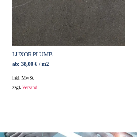
LUXOR PLUMB
ab:
38,00
€
/ m2
inkl. MwSt.
zzgl.
Versand