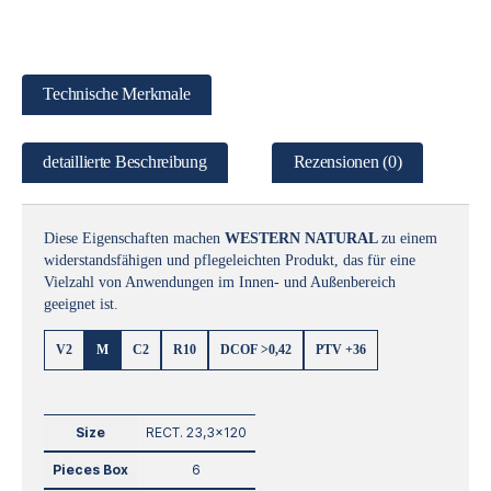
Technische Merkmale
detaillierte Beschreibung
Rezensionen (0)
Diese Eigenschaften machen
WESTERN NATURAL
zu einem
widerstandsfähigen und pflegeleichten Produkt, das für eine
Vielzahl von Anwendungen im Innen- und Außenbereich
geeignet ist.
V2
M
C2
R10
DCOF >0,42
PTV +36
Size
RECT. 23,3×120
Pieces Box
6