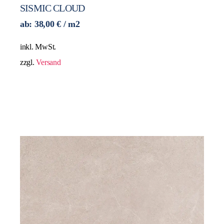
SISMIC CLOUD
ab:
38,00
€
/ m2
inkl. MwSt.
zzgl.
Versand