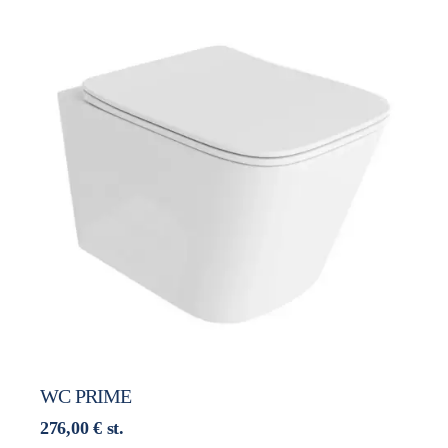
WC PRIME
276,00
€
st.