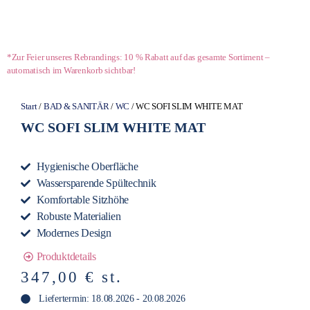
*Zur Feier unseres Rebrandings: 10 % Rabatt auf das gesamte Sortiment –
automatisch im Warenkorb sichtbar!
Start
/
BAD & SANITÄR
/
WC
/ WC SOFI SLIM WHITE MAT
WC SOFI SLIM WHITE MAT
Hygienische Oberfläche
Wassersparende Spültechnik
Komfortable Sitzhöhe
Robuste Materialien
Modernes Design
Produktdetails
347,00
€
st.
Liefertermin: 18.08.2026 - 20.08.2026