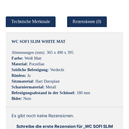
Technische Merkmale
Rezensionen (0)
WC SOFI SLIM WHITE MAT
Abmessungen (mm): 365 x 490 x 395
Farbe:
Weiß Matt
Material:
Porzellan
Seitliche Befestigung:
Verdeckt
Rimless:
Ja
Sitzmaterial:
Hart Duroplast
Scharniermaterial:
Metall
Befestigungsabstand in der Schüssel:
180 mm
Bidet:
Nein
Es gibt noch keine Rezensionen.
Schreibe die erste Rezension für „WC SOFI SLIM