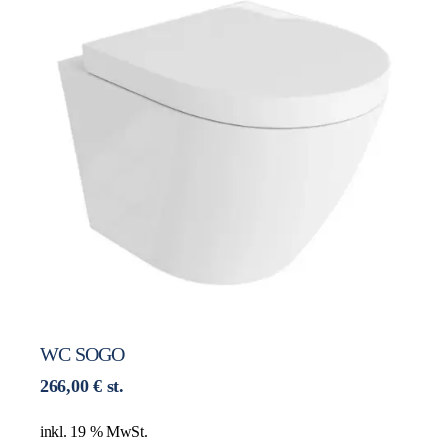
WC SOGO
266,00
€
st.
inkl. 19 % MwSt.