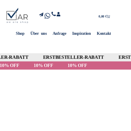
0,00
€
Shop
Über uns
Anfrage
Inspiration
Kontakt
ER-RABATT
ERSTBESTELLER-RABATT
ERSTB
10% OFF
10% OFF
10% OFF