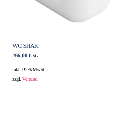
WC SHAK
266,00
€
st.
inkl. 19 % MwSt.
zzgl.
Versand