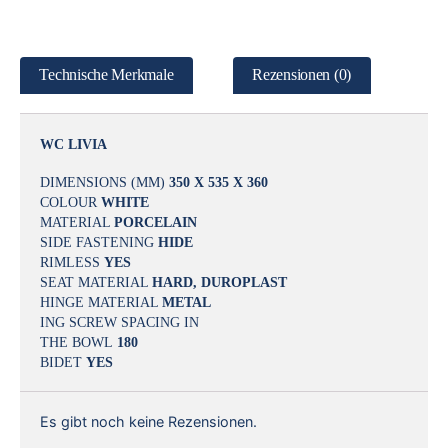
Technische Merkmale
Rezensionen (0)
WC LIVIA
DIMENSIONS (MM)
350 X 535 X 360
COLOUR
WHITE
MATERIAL
PORCELAIN
SIDE FASTENING
HIDE
RIMLESS
YES
SEAT MATERIAL
HARD, DUROPLAST
HINGE MATERIAL
METAL
ING SCREW SPACING IN
THE BOWL
180
BIDET
YES
Es gibt noch keine Rezensionen.