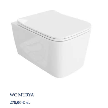
WC MURYA
276,00
€
st.