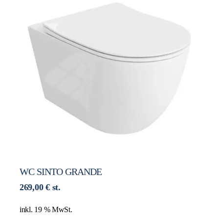
WC SINTO GRANDE
269,00
€
st.
inkl. 19 % MwSt.