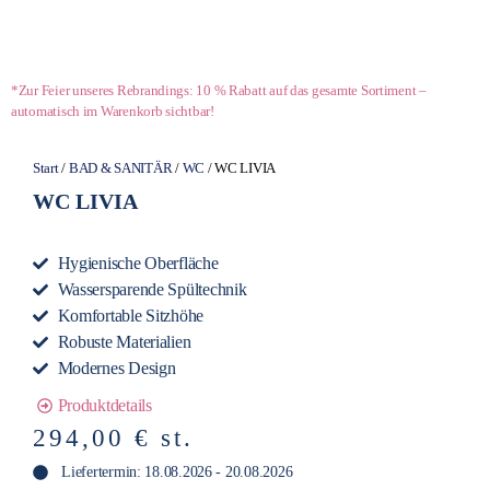
*Zur Feier unseres Rebrandings: 10 % Rabatt auf das gesamte Sortiment –
automatisch im Warenkorb sichtbar!
Start
/
BAD & SANITÄR
/
WC
/ WC LIVIA
WC LIVIA
Hygienische Oberfläche
Wassersparende Spültechnik
Komfortable Sitzhöhe
Robuste Materialien
Modernes Design
Produktdetails
294,00
€
st.
Liefertermin: 18.08.2026 - 20.08.2026