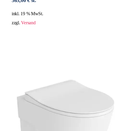
365,00
€
st.
inkl. 19 % MwSt.
zzgl.
Versand