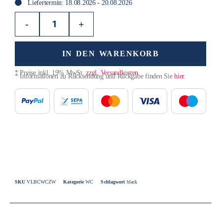
Liefertermin: 18.08.2026 - 20.08.2026
-
+
IN DEN WARENKORB
* Preise inkl. 19% MwSt.
zzgl. Versandkosten
* Informationen zu Rücksendung und Rückgabe finden Sie
hier
.
SKU
VLBCWCZW
Kategorie
WC
Schlagwort
black