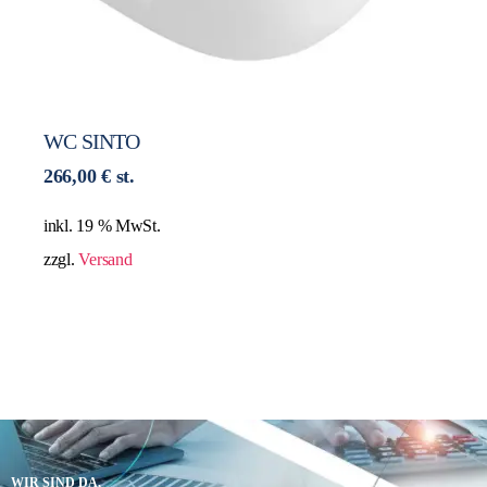
WC SINTO
266,00
€
st.
inkl. 19 % MwSt.
zzgl.
Versand
WIR SIND DA,