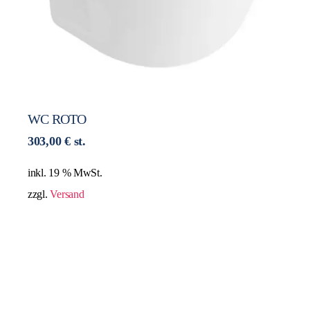
WC ROTO
303,00
€
st.
inkl. 19 % MwSt.
zzgl.
Versand