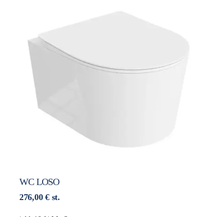
WC LOSO
276,00
€
st.