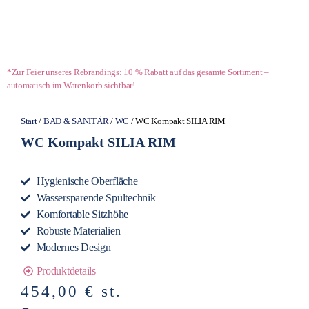
*Zur Feier unseres Rebrandings: 10 % Rabatt auf das gesamte Sortiment –
automatisch im Warenkorb sichtbar!
Start
/
BAD & SANITÄR
/
WC
/ WC Kompakt SILIA RIM
WC Kompakt SILIA RIM
Hygienische Oberfläche
Wassersparende Spültechnik
Komfortable Sitzhöhe
Robuste Materialien
Modernes Design
Produktdetails
454,00
€
st.