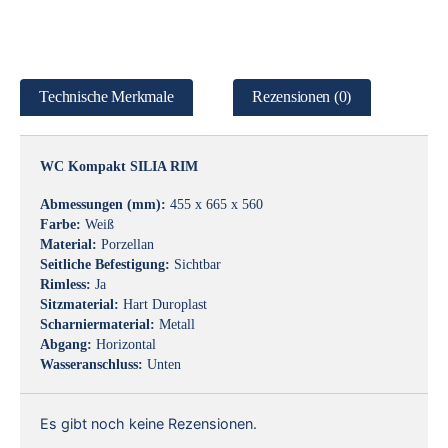
Technische Merkmale
Rezensionen (0)
WC Kompakt SILIA RIM
Abmessungen (mm):
455 x 665 x 560
Farbe:
Weiß
Material:
Porzellan
Seitliche Befestigung:
Sichtbar
Rimless:
Ja
Sitzmaterial:
Hart Duroplast
Scharniermaterial:
Metall
Abgang:
Horizontal
Wasseranschluss:
Unten
Es gibt noch keine Rezensionen.