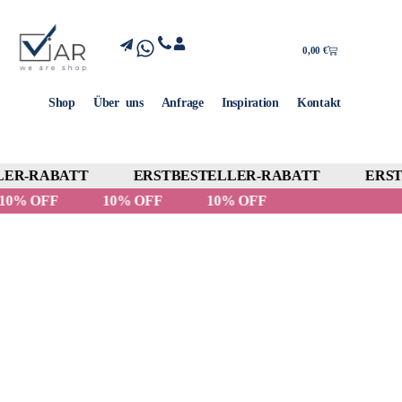
0,00
€
Shop
Über uns
Anfrage
Inspiration
Kontakt
ER-RABATT
ERSTBESTELLER-RABATT
ERST
10% OFF
10% OFF
10% OFF