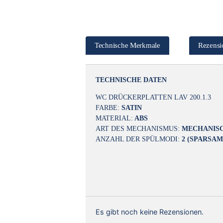
Technische Merkmale
Rezensi
TECHNISCHE DATEN
WC DRÜCKERPLATTEN LAV 200.1.3
FARBE:
SATIN
MATERIAL:
ABS
ART DES MECHANISMUS:
MECHANIS
ANZAHL DER SPÜLMODI:
2 (SPARSAM
Es gibt noch keine Rezensionen.