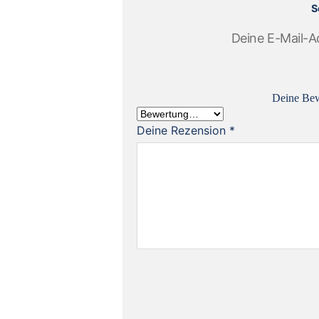
S
Deine E-Mail-Ad
Deine Be
Deine Rezension
*