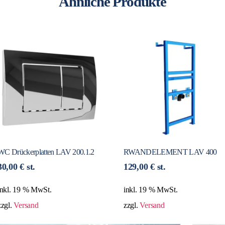
Ähnliche Produkte
WC Drückerplatten LAV 200.1.2
RWANDELEMENT LAV 400
30,00
€
st.
129,00
€
st.
inkl. 19 % MwSt.
inkl. 19 % MwSt.
zzgl.
Versand
zzgl.
Versand