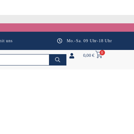
it uns
Mo.-Sa. 09 Uhr-18 Uhr
0
0,00
€