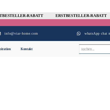
BESTELLER-RABATT
ERSTBESTELLER-RABATT
info@viar-home.com
whatsApp chat m
piration
Kontakt