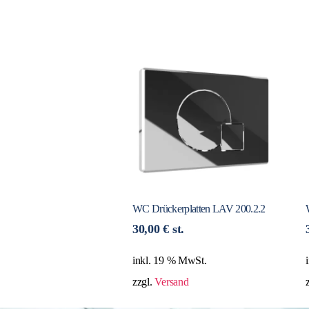
WC Drückerplatten LAV 200.2.2
30,00
€
st.
inkl. 19 % MwSt.
zzgl.
Versand