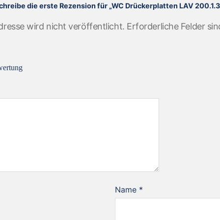
chreibe die erste Rezension für „WC Drückerplatten LAV 200.1.3
resse wird nicht veröffentlicht.
Erforderliche Felder si
wertung
Name
*