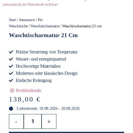
automatisch im Warenkorb sichtbar!
Start
/
Armaturen
/
Für
Waschtische
/
Waschtischarmatur
/ Waschtischarmatur 21 cm
Waschtischarmatur 21 Cm
Präzise Steuerung von Temperatur
Wasser- und energiesparend
Hochwertige Materialien
Modernes oder klassisches Design
Einfache Reinigung
Produktdetails
138,00
€
Liefertermin: 18.08.2026 - 20.08.2026
-
+