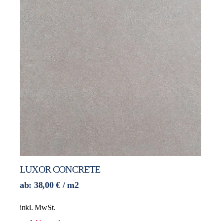
LUXOR CONCRETE
ab:
38,00
€
/ m2
inkl. MwSt.