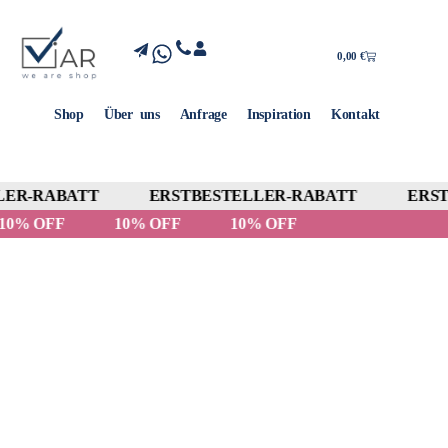
0,00
€
Shop
Über uns
Anfrage
Inspiration
Kontakt
ER-RABATT
ERSTBESTELLER-RABATT
ERSTB
10% OFF
10% OFF
10% OFF