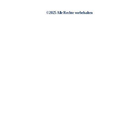
©2025 Alle Rechte vorbehalten