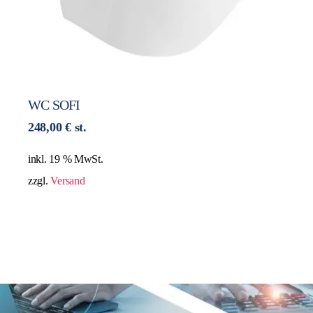
WC SOFI
248,00
€
st.
inkl. 19 % MwSt.
zzgl.
Versand