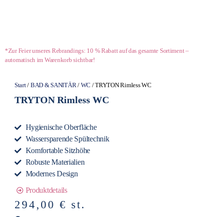
*Zur Feier unseres Rebrandings: 10 % Rabatt auf das gesamte Sortiment –
automatisch im Warenkorb sichtbar!
Start
/
BAD & SANITÄR
/
WC
/ TRYTON Rimless WC
TRYTON Rimless WC
Hygienische Oberfläche
Wassersparende Spültechnik
Komfortable Sitzhöhe
Robuste Materialien
Modernes Design
Produktdetails
294,00
€
st.