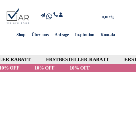
0,00
€
Shop
Über uns
Anfrage
Inspiration
Kontakt
ER-RABATT
ERSTBESTELLER-RABATT
ERST
10% OFF
10% OFF
10% OFF