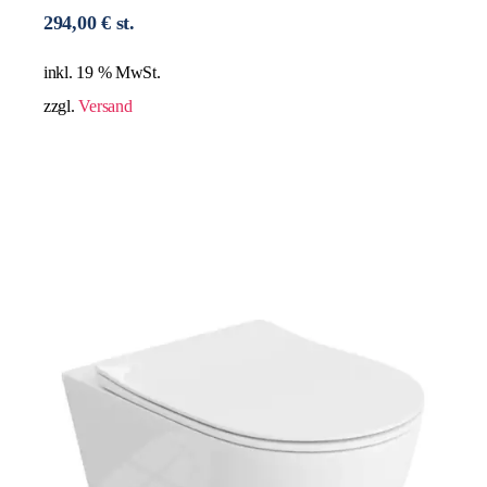
294,00
€
st.
inkl. 19 % MwSt.
zzgl.
Versand