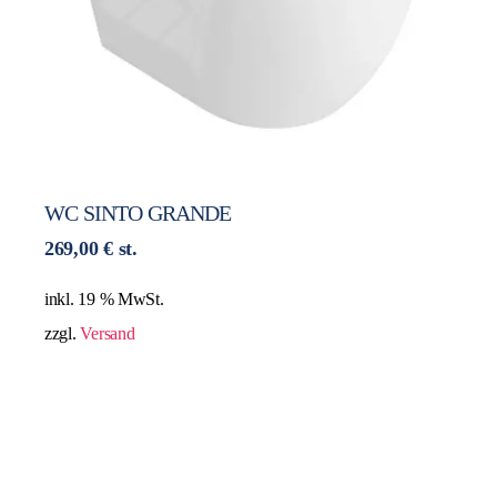
WC SINTO GRANDE
269,00
€
st.
inkl. 19 % MwSt.
zzgl.
Versand