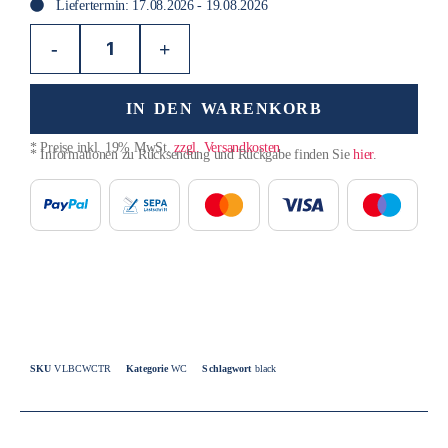
Liefertermin: 17.08.2026 - 19.08.2026
-
+
IN DEN WARENKORB
* Preise inkl. 19% MwSt.
zzgl. Versandkosten
* Informationen zu Rücksendung und Rückgabe finden Sie
hier
.
SKU
VLBCWCTR
Kategorie
WC
Schlagwort
black