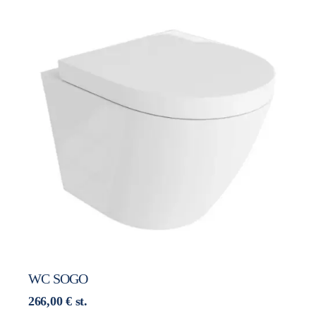
WC SOGO
266,00
€
st.