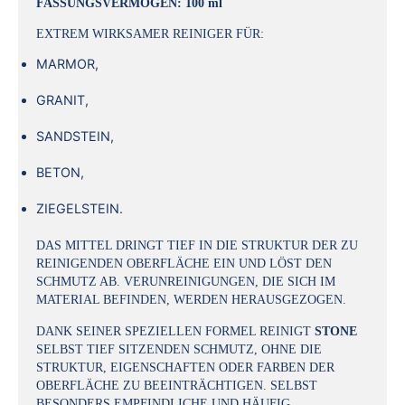
FASSUNGSVERMÖGEN: 100 ml
EXTREM WIRKSAMER REINIGER FÜR:
MARMOR,
GRANIT,
SANDSTEIN,
BETON,
ZIEGELSTEIN.
DAS MITTEL DRINGT TIEF IN DIE STRUKTUR DER ZU
REINIGENDEN OBERFLÄCHE EIN UND LÖST DEN
SCHMUTZ AB. VERUNREINIGUNGEN, DIE SICH IM
MATERIAL BEFINDEN, WERDEN HERAUSGEZOGEN.
DANK SEINER SPEZIELLEN FORMEL REINIGT
STONE
SELBST TIEF SITZENDEN SCHMUTZ, OHNE DIE
STRUKTUR, EIGENSCHAFTEN ODER FARBEN DER
OBERFLÄCHE ZU BEEINTRÄCHTIGEN. SELBST
BESONDERS EMPFINDLICHE UND HÄUFIG