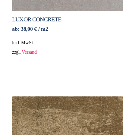
LUXOR CONCRETE
ab:
38,00
€
/ m2
inkl. MwSt.
zzgl.
Versand