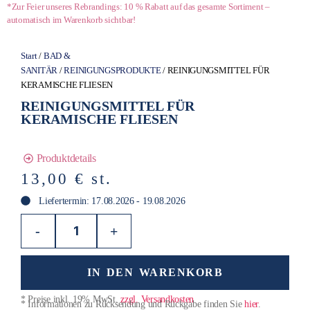
*Zur Feier unseres Rebrandings: 10 % Rabatt auf das gesamte Sortiment –
automatisch im Warenkorb sichtbar!
Start
/
BAD &
SANITÄR
/
REINIGUNGSPRODUKTE
/ REINIGUNGSMITTEL FÜR
KERAMISCHE FLIESEN
REINIGUNGSMITTEL FÜR
KERAMISCHE FLIESEN
Produktdetails
13,00
€
st.
Liefertermin: 17.08.2026 - 19.08.2026
-
+
IN DEN WARENKORB
* Preise inkl. 19% MwSt.
zzgl. Versandkosten
* Informationen zu Rücksendung und Rückgabe finden Sie
hier
.