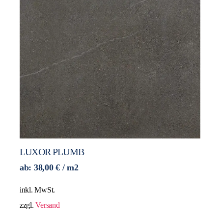
LUXOR PLUMB
ab:
38,00
€
/ m2
inkl. MwSt.
zzgl.
Versand