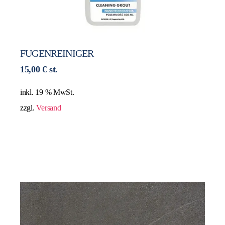
FUGENREINIGER
15,00
€
st.
inkl. 19 % MwSt.
zzgl.
Versand