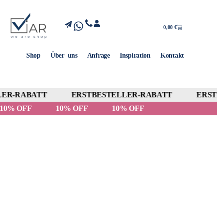
0,00
€
Shop
Über uns
Anfrage
Inspiration
Kontakt
ER-RABATT
ERSTBESTELLER-RABATT
ERSTB
10% OFF
10% OFF
10% OFF