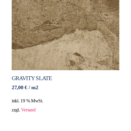
GRAVITY SLATE
27,00
€
/ m2
inkl. 19 % MwSt.
zzgl.
Versand