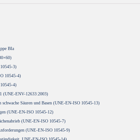
ppe BIa
30×60)
 10545-3)
SO 10545-4)
 10545-4)
, C1 (UNE-ENV-12633:2003)
egen schwache Säuren und Basen (UNE-EN-ISO 10545-13)
erungen (UNE-EN-ISO 10545-12)
rflächenabrieb (UNE-EN-ISO 10545-7)
e Anforderungen (UNE-EN-ISO 10545-9)
 Beständigkeit, UNE-EN-ISO 10545-14)