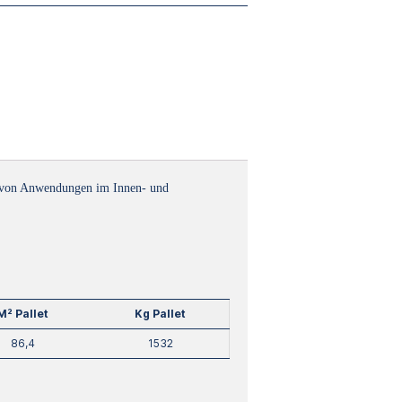
hl von Anwendungen im Innen- und
M² Pallet
Kg Pallet
86,4
1532