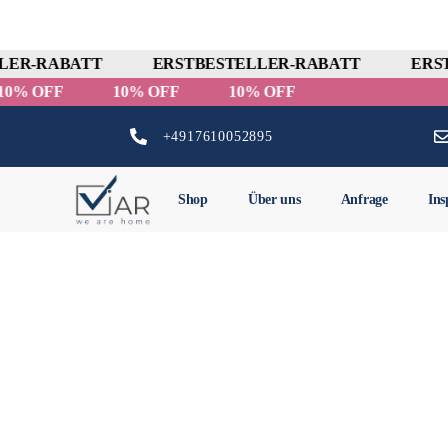
ER-RABATT
ERSTBESTELLER-RABATT
ERST
10% OFF
10% OFF
10% OFF
+4917610052895
Shop
Über uns
Anfrage
Ins