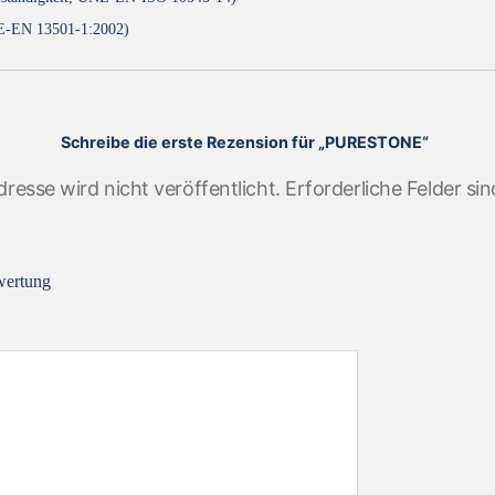
NE-EN 13501-1:2002)
Schreibe die erste Rezension für „PURESTONE“
resse wird nicht veröffentlicht.
Erforderliche Felder si
wertung