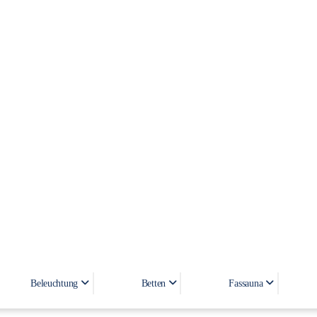
PURESTONE
Beleuchtung
Betten
Fassauna