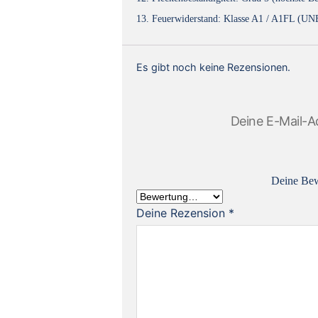
13. Feuerwiderstand: Klasse A1 / A1FL (U
Es gibt noch keine Rezensionen.
Deine E-Mail-Ad
Deine Be
Deine Rezension
*