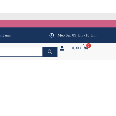
it uns
Mo.-Sa. 09 Uhr-18 Uhr
0
0,00
€