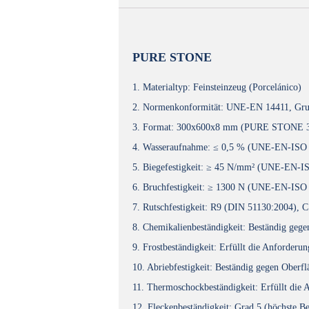
PURE STONE
1. Materialtyp: Feinsteinzeug (Porcelánico)
2. Normenkonformität: UNE-EN 14411, Gru
3. Format: 300x600x8 mm (PURE STONE 
4. Wasseraufnahme: ≤ 0,5 % (UNE-EN-ISO
5. Biegefestigkeit: ≥ 45 N/mm² (UNE-EN-I
6. Bruchfestigkeit: ≥ 1300 N (UNE-EN-ISO
7. Rutschfestigkeit: R9 (DIN 51130:2004)
8. Chemikalienbeständigkeit: Beständig g
9. Frostbeständigkeit: Erfüllt die Anford
10. Abriebfestigkeit: Beständig gegen Obe
11. Thermoschockbeständigkeit: Erfüllt di
12. Fleckenbeständigkeit: Grad 5 (höchste