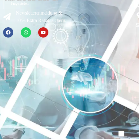
Frage stellen
Newsletteranmeldung &
10 % Extra-Rabatt sichern.