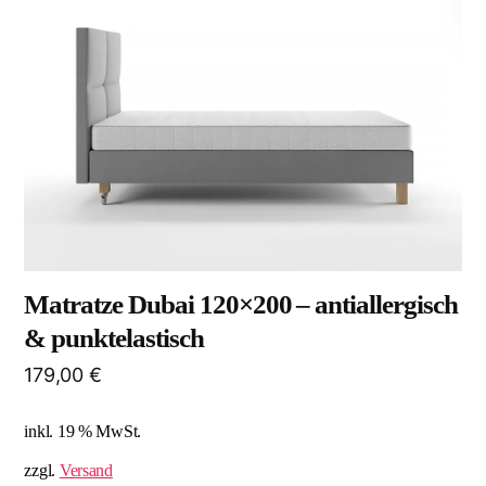
Matratze Dubai 120×200 – antiallergisch
& punktelastisch
179,00
€
inkl. 19 % MwSt.
zzgl.
Versand