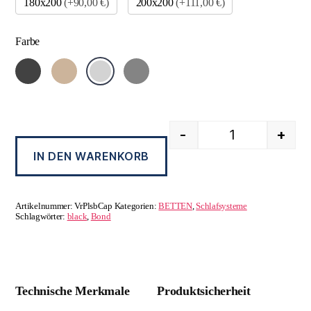
180x200
(+90,00 €)
200x200
(+111,00 €)
Farbe
-
+
IN DEN WARENKORB
Artikelnummer:
VrPlsbCap
Kategorien:
BETTEN
,
Schlafsysteme
Schlagwörter:
black
,
Bond
Technische Merkmale
Produktsicherheit