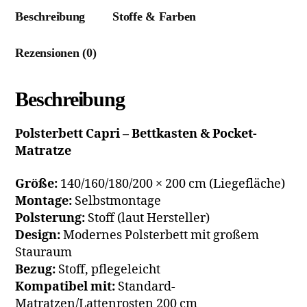
Beschreibung
Stoffe & Farben
Rezensionen (0)
Beschreibung
Polsterbett Capri – Bettkasten & Pocket-
Matratze
Größe:
140/160/180/200 × 200 cm (Liegefläche)
Montage:
Selbstmontage
Polsterung:
Stoff (laut Hersteller)
Design:
Modernes Polsterbett mit großem
Stauraum
Bezug:
Stoff, pflegeleicht
Kompatibel mit:
Standard-
Matratzen/Lattenrosten 200 cm