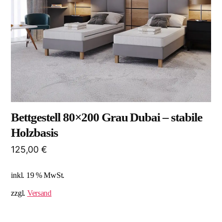
Bettgestell 80×200 Grau Dubai – stabile
Holzbasis
125,00
€
inkl. 19 % MwSt.
zzgl.
Versand