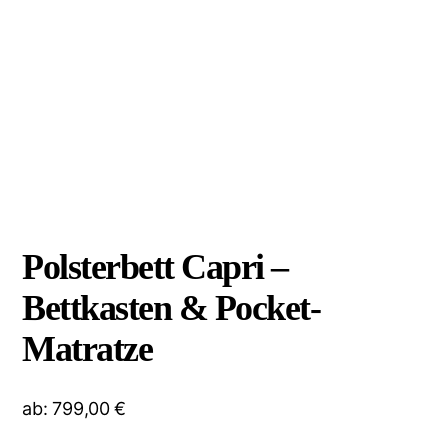
Polsterbett Capri –
Bettkasten & Pocket-
Matratze
ab:
799,00
€