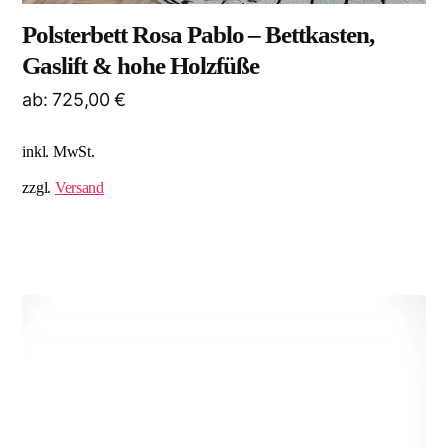
Polsterbett Rosa Pablo – Bettkasten,
Gaslift & hohe Holzfüße
ab:
725,00
€
inkl. MwSt.
zzgl.
Versand