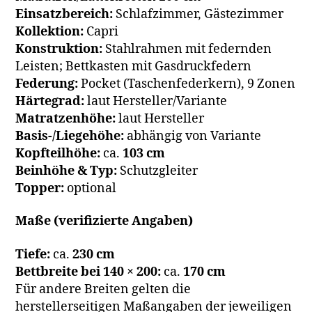
Einsatzbereich:
Schlafzimmer, Gästezimmer
Kollektion:
Capri
Konstruktion:
Stahlrahmen mit federnden
Leisten; Bettkasten mit Gasdruckfedern
Federung:
Pocket (Taschenfederkern), 9 Zonen
Härtegrad:
laut Hersteller/Variante
Matratzenhöhe:
laut Hersteller
Basis-/Liegehöhe:
abhängig von Variante
Kopfteilhöhe:
ca.
103 cm
Beinhöhe & Typ:
Schutzgleiter
Topper:
optional
Maße (verifizierte Angaben)
Tiefe:
ca.
230 cm
Bettbreite bei 140 × 200:
ca.
170 cm
Für andere Breiten gelten die
herstellerseitigen Maßangaben der jeweiligen