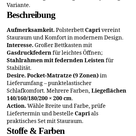
Variante.
Beschreibung
Aufmerksamkeit.
Polsterbett
Capri
vereint
Stauraum und Komfort in modernem Design.
Interesse.
Großer Bettkasten mit
Gasdruckfedern
für leichtes Öffnen;
Stahlrahmen mit federnden Leisten
für
Stabilität.
Desire.
Pocket-Matratze (9 Zonen)
im
Lieferumfang – punktelastischer
Schlafkomfort. Mehrere Farben,
Liegeflächen
140/160/180/200 × 200 cm
.
Action.
Wähle Breite und Farbe, prüfe
Liefertermin und bestelle
Capri
als
praktisches Set mit Stauraum.
Stoffe & Farben